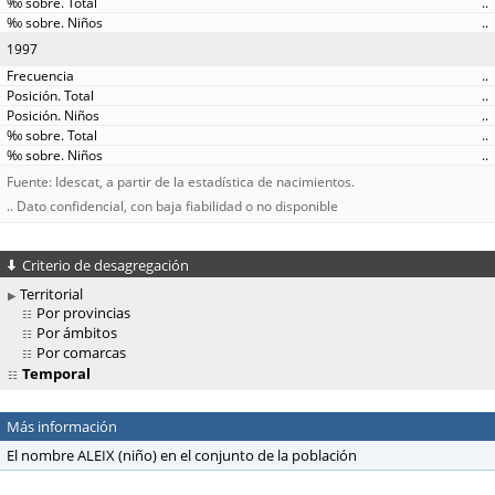
..
..
1997
..
..
..
..
..
Fuente: Idescat, a partir de la estadística de nacimientos.
.. Dato confidencial, con baja fiabilidad o no disponible
Criterio de desagregación
Territorial
Por provincias
Por ámbitos
Por comarcas
Temporal
Más información
El nombre ALEIX (niño) en el conjunto de la población