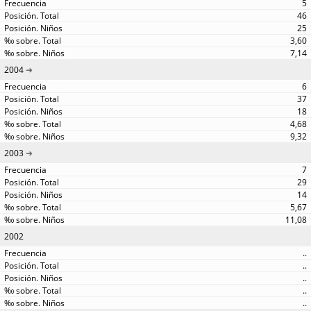
5
46
25
3,60
7,14
2004
6
37
18
4,68
9,32
2003
7
29
14
5,67
11,08
2002
..
..
..
..
..