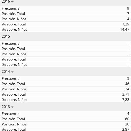
2016
9
7
4
7,29
14,47
2015
..
..
..
..
..
2014
5
46
24
3,71
7,22
2013
4
60
36
2,87