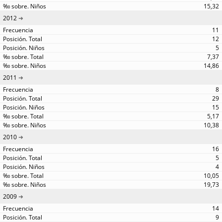
15,32
2012
11
12
5
7,37
14,86
2011
8
29
15
5,17
10,38
2010
16
5
4
10,05
19,73
2009
14
9