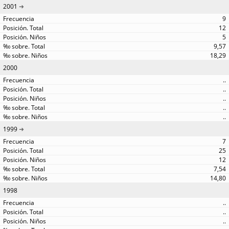
2001
9
12
5
9,57
18,29
2000
..
..
..
..
..
1999
7
25
12
7,54
14,80
1998
..
..
..