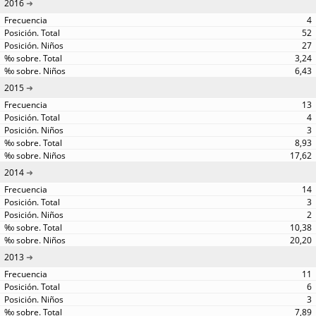
2016
4
52
27
3,24
6,43
2015
13
4
3
8,93
17,62
2014
14
3
2
10,38
20,20
2013
11
6
3
7,89