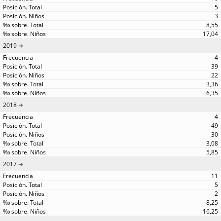
5
3
8,55
17,04
2019
4
39
22
3,36
6,35
2018
4
49
30
3,08
5,85
2017
11
5
2
8,25
16,25