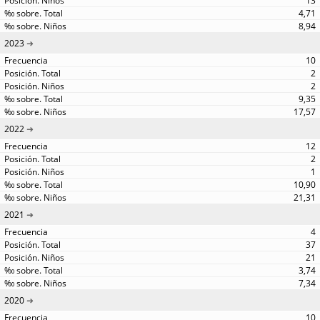
13
4,71
8,94
2023
10
2
2
9,35
17,57
2022
12
2
1
10,90
21,31
2021
4
37
21
3,74
7,34
2020
10