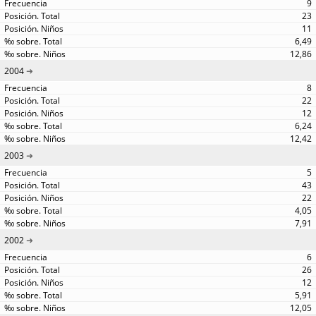
9
23
11
6,49
12,86
2004
8
22
12
6,24
12,42
2003
5
43
22
4,05
7,91
2002
6
26
12
5,91
12,05