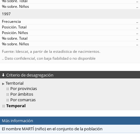
..
..
1997
..
..
..
..
..
Fuente: Idescat, a partir de la estadística de nacimientos.
.. Dato confidencial, con baja fiabilidad o no disponible
Criterio de desagregación
Territorial
Por provincias
Por ámbitos
Por comarcas
Temporal
Más información
El nombre MARTÍ (niño) en el conjunto de la población