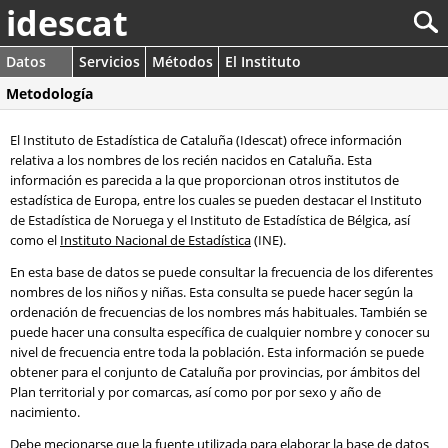
idescat
Datos
Servicios
Métodos
El Instituto
Metodología
El Instituto de Estadística de Cataluña (Idescat) ofrece información
relativa a los nombres de los recién nacidos en Cataluña. Esta
información es parecida a la que proporcionan otros institutos de
estadística de Europa, entre los cuales se pueden destacar el Instituto
de Estadística de Noruega y el Instituto de Estadística de Bélgica, así
como el
Instituto Nacional de Estadística
(INE).
En esta base de datos se puede consultar la frecuencia de los diferentes
nombres de los niños y niñas. Esta consulta se puede hacer según la
ordenación de frecuencias de los nombres más habituales. También se
puede hacer una consulta específica de cualquier nombre y conocer su
nivel de frecuencia entre toda la población. Esta información se puede
obtener para el conjunto de Cataluña por provincias, por ámbitos del
Plan territorial y por comarcas, así como por por sexo y año de
nacimiento.
Debe mecionarse que la fuente utilizada para elaborar la base de datos