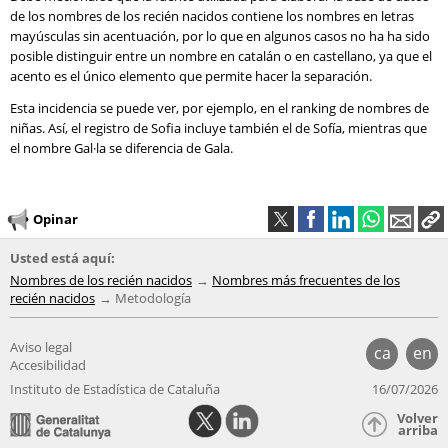
de los nombres de los recién nacidos contiene los nombres en letras
mayúsculas sin acentuación, por lo que en algunos casos no ha ha sido
posible distinguir entre un nombre en catalán o en castellano, ya que el
acento es el único elemento que permite hacer la separación.
Esta incidencia se puede ver, por ejemplo, en el ranking de nombres de
niñas. Así, el registro de Sofia incluye también el de Sofía, mientras que
el nombre Gal·la se diferencia de Gala.
Opinar
Usted está aquí:
Nombres de los recién nacidos
Nombres más frecuentes de los
recién nacidos
Metodología
Aviso legal
ca
en
Accesibilidad
Instituto de Estadística de Cataluña
16/07/2026
Volver
arriba