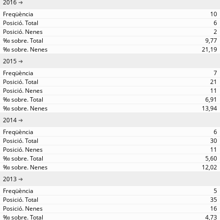
2016
10
6
2
9,77
21,19
2015
7
21
11
6,91
13,94
2014
6
30
11
5,60
12,02
2013
5
35
16
4,73