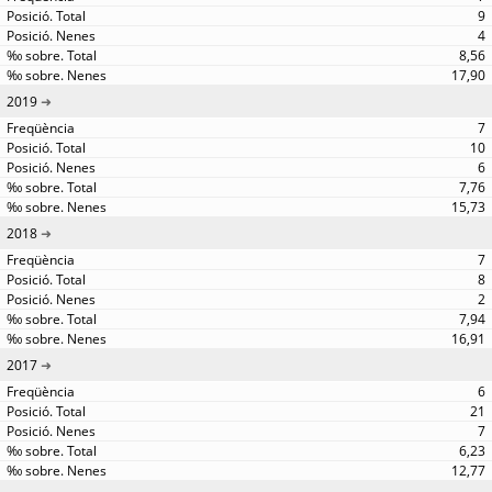
9
4
8,56
17,90
2019
7
10
6
7,76
15,73
2018
7
8
2
7,94
16,91
2017
6
21
7
6,23
12,77