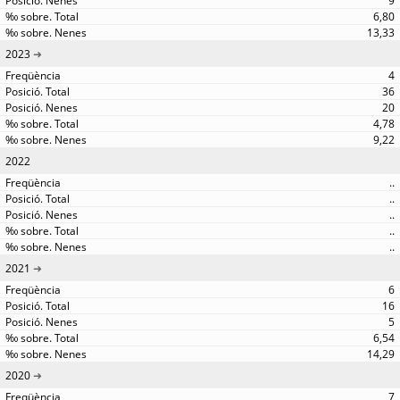
9
6,80
13,33
2023
4
36
20
4,78
9,22
2022
..
..
..
..
..
2021
6
16
5
6,54
14,29
2020
7