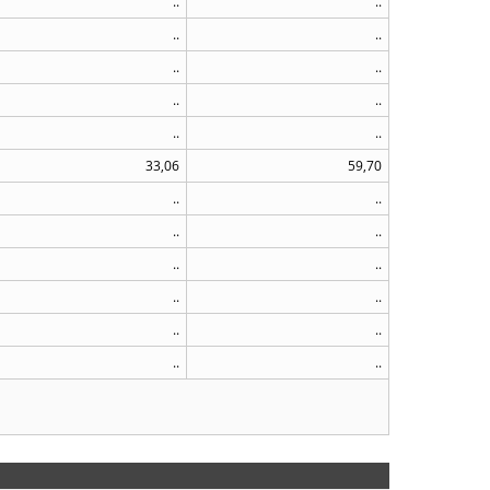
..
..
..
..
..
..
..
..
..
..
33,06
59,70
..
..
..
..
..
..
..
..
..
..
..
..