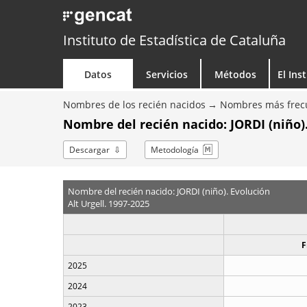
Instituto de Estadística de Cataluña
Datos
Servicios
Métodos
El Ins
Nombres de los recién nacidos
Nombres más frecu
Nombre del recién nacido: JORDI (niño)
Descargar
Metodología
Nombre del recién nacido: JORDI (niño). Evolución
Alt Urgell. 1997-2025
F
2025
2024
2023