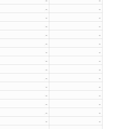
..
..
..
..
..
..
..
..
..
..
..
..
..
..
..
..
..
..
..
..
..
..
..
..
..
..
..
..