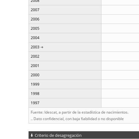
2008
2007
2006
2005
2004
2003
2002
2001
2000
1999
1998
1997
Fuente: Idescat, a partir de la estadística de nacimientos.
.. Dato confidencial, con baja fiabilidad o no disponible
Criterio de desagregación