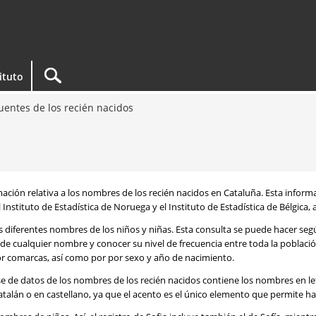
tituto
entes de los recién nacidos
rmación relativa a los nombres de los recién nacidos en Cataluña. Esta infor
 Instituto de Estadística de Noruega y el Instituto de Estadística de Bélgica,
os diferentes nombres de los niños y niñas. Esta consulta se puede hacer s
de cualquier nombre y conocer su nivel de frecuencia entre toda la poblaci
por comarcas, así como por por sexo y año de nacimiento.
se de datos de los nombres de los recién nacidos contiene los nombres en l
talán o en castellano, ya que el acento es el único elemento que permite ha