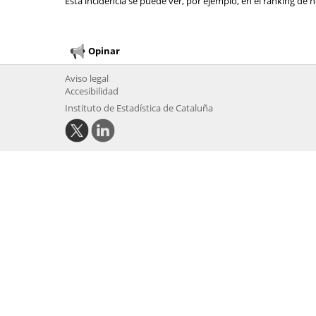
Esta incidencia se puede ver, por ejemplo, en el ranking de n
Opinar
Aviso legal
Accesibilidad
Instituto de Estadística de Cataluña