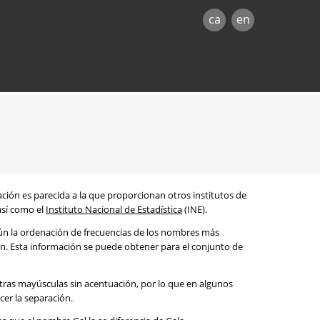
ca
en
mación es parecida a la que proporcionan otros institutos de
 así como el
Instituto Nacional de Estadística
(INE).
egún la ordenación de frecuencias de los nombres más
ón. Esta información se puede obtener para el conjunto de
etras mayúsculas sin acentuación, por lo que en algunos
cer la separación.