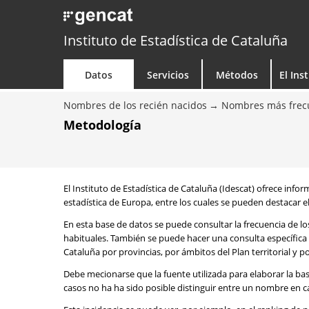
Instituto de Estadística de Cataluña
Datos
Servicios
Métodos
El Ins
Nombres de los recién nacidos
Nombres más frecu
Metodología
El Instituto de Estadística de Cataluña (Idescat) ofrece info
estadística de Europa, entre los cuales se pueden destacar el
En esta base de datos se puede consultar la frecuencia de l
habituales. También se puede hacer una consulta específica 
Cataluña por provincias, por ámbitos del Plan territorial y 
Debe mecionarse que la fuente utilizada para elaborar la ba
casos no ha ha sido posible distinguir entre un nombre en ca