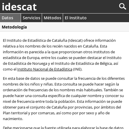
idescat
Datos
Servicios
Métodos
El Instituto
Metodología
El Instituto de Estadística de Cataluña (Idescat) ofrece información
relativa a los nombres de los recién nacidos en Cataluña. Esta
información es parecida a la que proporcionan otros institutos de
estadística de Europa, entre los cuales se pueden destacar el Instituto
de Estadística de Noruega y el Instituto de Estadística de Bélgica, así
como el
Instituto Nacional de Estadística
(INE).
En esta base de datos se puede consultar la frecuencia de los diferentes
nombres de los niños y niñas. Esta consulta se puede hacer según la
ordenación de frecuencias de los nombres más habituales. También se
puede hacer una consulta específica de cualquier nombre y conocer su
nivel de frecuencia entre toda la población. Esta información se puede
obtener para el conjunto de Cataluña por provincias, por ámbitos del
Plan territorial y por comarcas, así como por por sexo y año de
nacimiento.
Debe mecionarse que la fuente utilizada para elaborar la base de datos