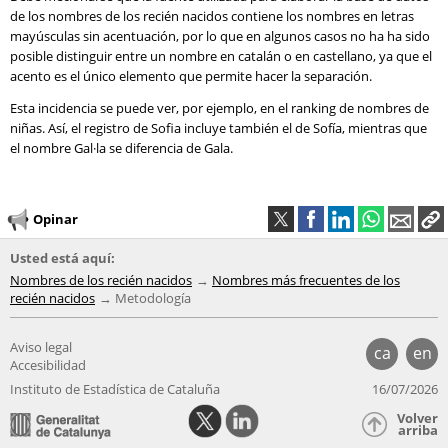
de los nombres de los recién nacidos contiene los nombres en letras
mayúsculas sin acentuación, por lo que en algunos casos no ha ha sido
posible distinguir entre un nombre en catalán o en castellano, ya que el
acento es el único elemento que permite hacer la separación.
Esta incidencia se puede ver, por ejemplo, en el ranking de nombres de
niñas. Así, el registro de Sofia incluye también el de Sofía, mientras que
el nombre Gal·la se diferencia de Gala.
Opinar
Usted está aquí:
Nombres de los recién nacidos
Nombres más frecuentes de los
recién nacidos
Metodología
Aviso legal
ca
en
Accesibilidad
Instituto de Estadística de Cataluña
16/07/2026
Volver
arriba