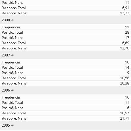
11
6,91
13,32
2008
11
28
17
6,69
12,70
2007
16
14
9
10,58
20,38
2006
16
11
6
10,97
21,71
2005