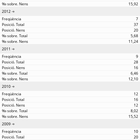
15,92
2012
7
37
20
5,68
11,24
2011
9
28
16
6,46
12,10
2010
12
16
12
8,02
15,52
2009
10
20