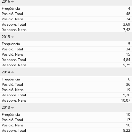
2016
4
48
24
3,69
7,42
2015
5
34
15
4,84
9,75
2014
6
36
19
5,20
10,07
2013
10
17
10
8,22