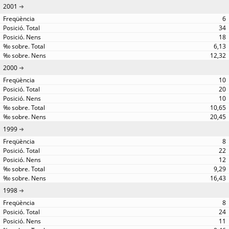
2001
6
34
18
6,13
12,32
2000
10
20
10
10,65
20,45
1999
8
22
12
9,29
16,43
1998
8
24
11