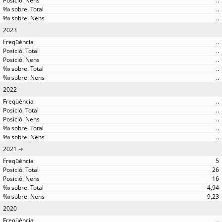
..
..
..
2023
..
..
..
..
..
2022
..
..
..
..
..
2021
5
26
16
4,94
9,23
2020
..