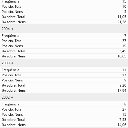
15
10
5
11,05
21,28
2004
7
37
19
5,49
10,65
2003
11
17
9
9,20
17,94
2002
8
27
15
7,53
14,06