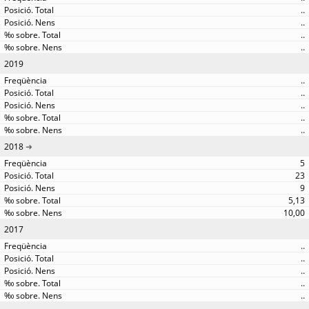
..
..
..
..
2019
..
..
..
..
..
2018
5
23
9
5,13
10,00
2017
..
..
..
..
..