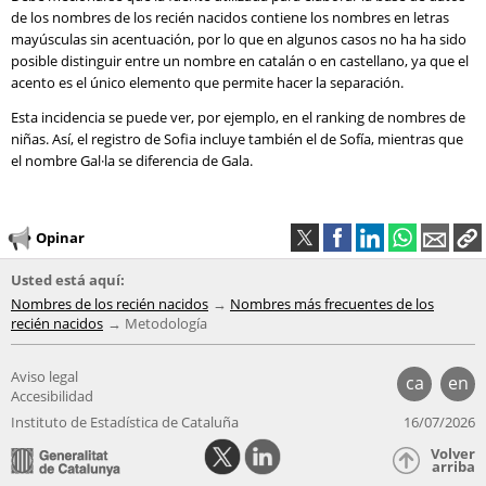
de los nombres de los recién nacidos contiene los nombres en letras
mayúsculas sin acentuación, por lo que en algunos casos no ha ha sido
posible distinguir entre un nombre en catalán o en castellano, ya que el
acento es el único elemento que permite hacer la separación.
Esta incidencia se puede ver, por ejemplo, en el ranking de nombres de
niñas. Así, el registro de Sofia incluye también el de Sofía, mientras que
el nombre Gal·la se diferencia de Gala.
Opinar
Usted está aquí:
Nombres de los recién nacidos
Nombres más frecuentes de los
recién nacidos
Metodología
Aviso legal
ca
en
Accesibilidad
Instituto de Estadística de Cataluña
16/07/2026
Volver
arriba