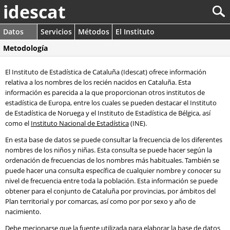
idescat
Datos
Servicios
Métodos
El Instituto
Metodología
El Instituto de Estadística de Cataluña (Idescat) ofrece información
relativa a los nombres de los recién nacidos en Cataluña. Esta
información es parecida a la que proporcionan otros institutos de
estadística de Europa, entre los cuales se pueden destacar el Instituto
de Estadística de Noruega y el Instituto de Estadística de Bélgica, así
como el
Instituto Nacional de Estadística
(INE).
En esta base de datos se puede consultar la frecuencia de los diferentes
nombres de los niños y niñas. Esta consulta se puede hacer según la
ordenación de frecuencias de los nombres más habituales. También se
puede hacer una consulta específica de cualquier nombre y conocer su
nivel de frecuencia entre toda la población. Esta información se puede
obtener para el conjunto de Cataluña por provincias, por ámbitos del
Plan territorial y por comarcas, así como por por sexo y año de
nacimiento.
Debe mecionarse que la fuente utilizada para elaborar la base de datos