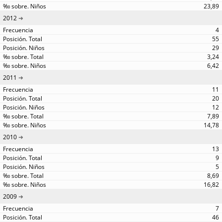
23,89
2012
4
55
29
3,24
6,42
2011
11
20
12
7,89
14,78
2010
13
9
5
8,69
16,82
2009
7
46