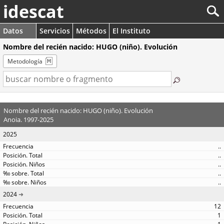
idescat
Datos
Servicios
Métodos
El Instituto
Nombre del recién nacido: HUGO (niño). Evolución
Metodología
Nombre del recién nacido: HUGO (niño). Evolución
Anoia. 1997-2025
2025
..
..
..
..
..
2024
12
1