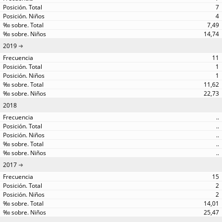
7
4
7,49
14,74
2019
11
1
1
11,62
22,73
2018
..
..
..
..
..
2017
15
2
2
14,01
25,47