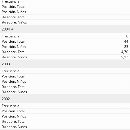
..
..
..
..
..
2004
6
44
23
4,70
9,13
2003
..
..
..
..
..
2002
..
..
..
..
..