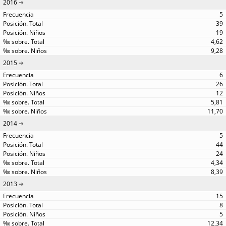
2016
5
39
19
4,62
9,28
2015
6
26
12
5,81
11,70
2014
5
44
24
4,34
8,39
2013
15
8
5
12,34