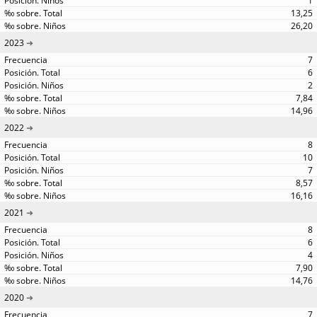
1
13,25
26,20
2023
7
6
2
7,84
14,96
2022
8
10
7
8,57
16,16
2021
8
6
4
7,90
14,76
2020
7