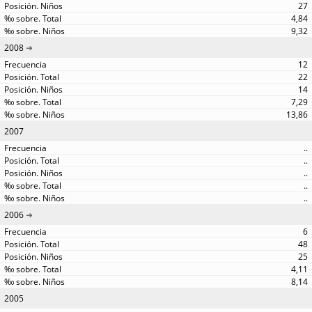
27
4,84
9,32
2008
12
22
14
7,29
13,86
2007
..
..
..
..
..
2006
6
48
25
4,11
8,14
2005