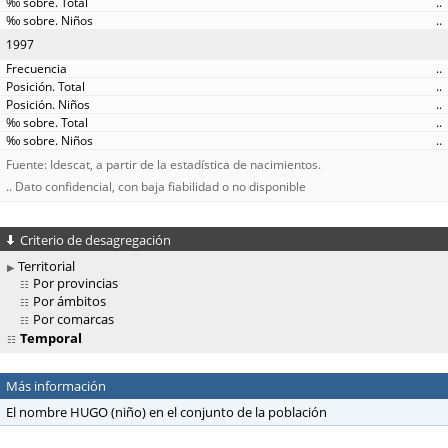
..
..
1997
..
..
..
..
..
Fuente: Idescat, a partir de la estadística de nacimientos.
.. Dato confidencial, con baja fiabilidad o no disponible
Criterio de desagregación
Territorial
Por provincias
Por ámbitos
Por comarcas
Temporal
Más información
El nombre HUGO (niño) en el conjunto de la población