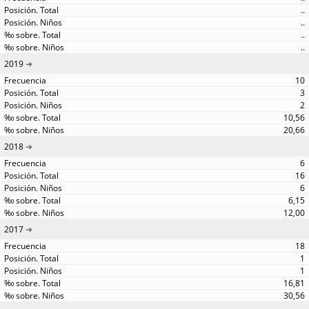
..
..
..
..
2019
10
3
2
10,56
20,66
2018
6
16
6
6,15
12,00
2017
18
1
1
16,81
30,56