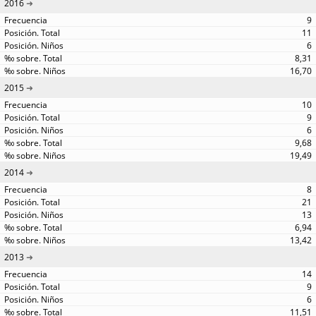
2016
9
11
6
8,31
16,70
2015
10
9
6
9,68
19,49
2014
8
21
13
6,94
13,42
2013
14
9
6
11,51