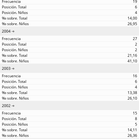
19
6
4
14,00
26,95
2004
27
2
2
21,16
41,10
2003
16
6
4
13,38
26,10
2002
15
8
5
14,11
26,36