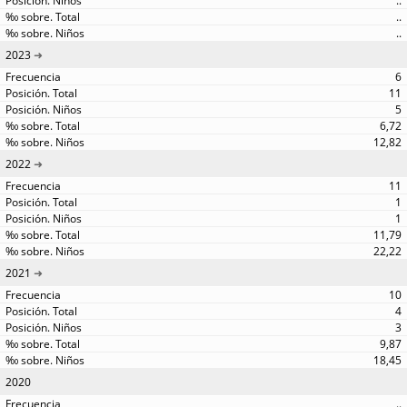
..
..
..
2023
6
11
5
6,72
12,82
2022
11
1
1
11,79
22,22
2021
10
4
3
9,87
18,45
2020
..