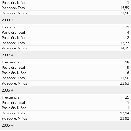
1
16,59
31,96
2008
21
4
2
12,77
24,25
2007
18
9
6
11,90
22,93
2006
25
1
1
17,14
33,92
2005