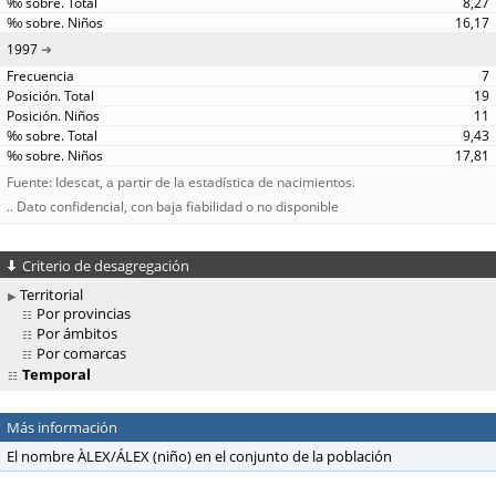
8,27
16,17
1997
7
19
11
9,43
17,81
Fuente: Idescat, a partir de la estadística de nacimientos.
.. Dato confidencial, con baja fiabilidad o no disponible
Criterio de desagregación
Territorial
Por provincias
Por ámbitos
Por comarcas
Temporal
Más información
El nombre ÀLEX/ÁLEX (niño) en el conjunto de la población