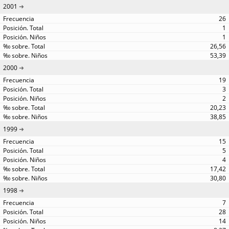
2001
26
1
1
26,56
53,39
2000
19
3
2
20,23
38,85
1999
15
5
4
17,42
30,80
1998
7
28
14