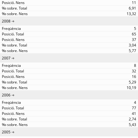
11
6,91
13,32
2008
5
65
37
3,04
5,77
2007
8
32
16
5,29
10,19
2006
4
77
41
2,74
5,43
2005