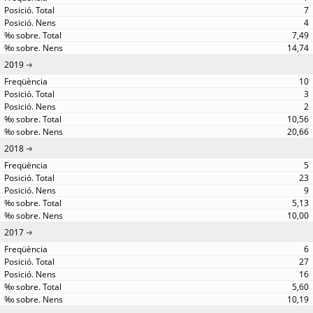
7
4
7,49
14,74
2019
10
3
2
10,56
20,66
2018
5
23
9
5,13
10,00
2017
6
27
16
5,60
10,19