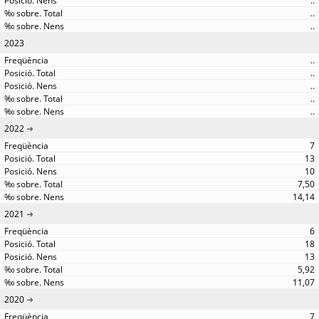
..
..
..
2023
..
..
..
..
..
2022
7
13
10
7,50
14,14
2021
6
18
13
5,92
11,07
2020
7