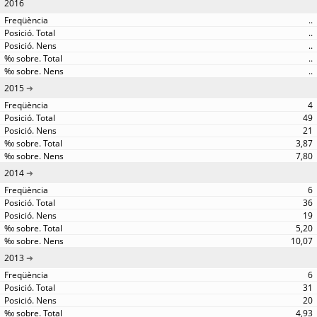
2016
..
..
..
..
..
2015
4
49
21
3,87
7,80
2014
6
36
19
5,20
10,07
2013
6
31
20
4,93