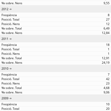
9,55
2012
8
27
12
6,49
12,84
2011
18
1
1
12,91
24,19
2010
7
42
23
4,68
9,06
2009
10
20