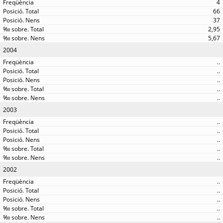
4
66
37
2,95
5,67
2004
..
..
..
..
..
2003
..
..
..
..
..
2002
..
..
..
..
..