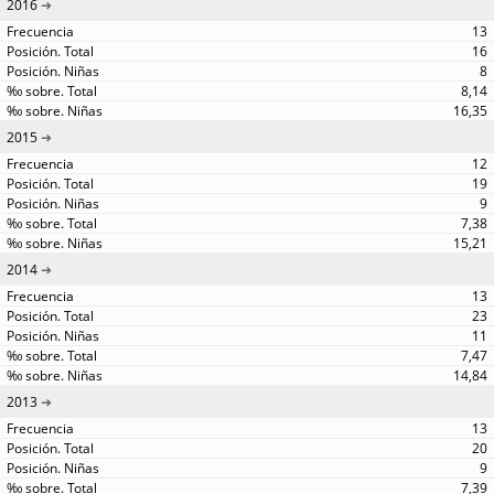
2016
13
16
8
8,14
16,35
2015
12
19
9
7,38
15,21
2014
13
23
11
7,47
14,84
2013
13
20
9
7,39