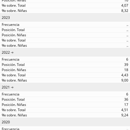
16
4,07
8,32
2023
..
..
..
..
..
2022
6
39
18
4,43
9,00
2021
6
36
17
4,51
9,24
2020
..