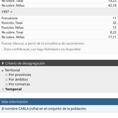
19,23
42,18
1997
11
32
15
8,22
17,11
Fuente: Idescat, a partir de la estadística de nacimientos.
.. Dato confidencial, con baja fiabilidad o no disponible
Criterio de desagregación
Territorial
Por provincias
Por ámbitos
Por comarcas
Temporal
Más información
El nombre CARLA (niña) en el conjunto de la población