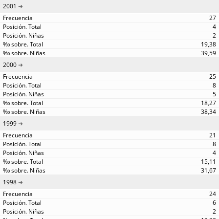
2001
27
4
2
19,38
39,59
2000
25
8
5
18,27
38,34
1999
21
8
4
15,11
31,67
1998
24
6
2