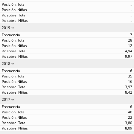
..
..
..
..
2019
7
28
12
4,94
9,97
2018
6
35
16
3,97
8,42
2017
6
46
22
3,80
8,09