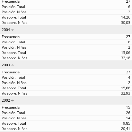
27
6
2
14,26
30,03
2004
27
6
2
15,06
32,18
2003
27
4
2
15,66
32,93
2002
15
26
14
9,85
20,41