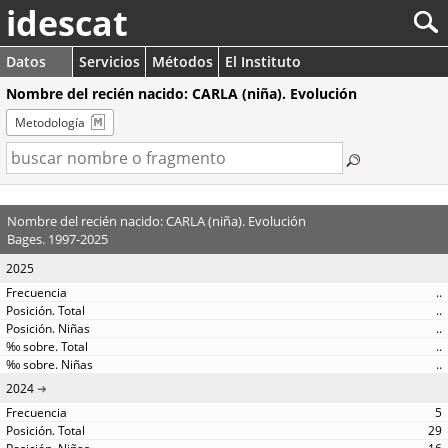
idescat
Datos
Servicios
Métodos
El Instituto
Nombre del recién nacido: CARLA (niña). Evolución
Metodología
Nombre del recién nacido: CARLA (niña). Evolución
Bages. 1997-2025
2025
..
..
..
..
..
2024
5
29