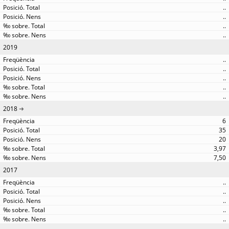
..
..
..
..
2019
..
..
..
..
..
2018
6
35
20
3,97
7,50
2017
..
..
..
..
..