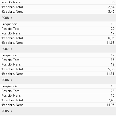
36
2,84
5,45
2008
13
29
17
6,05
11,63
2007
12
35
19
5,86
11,31
2006
15
28
15
7,48
14,96
2005