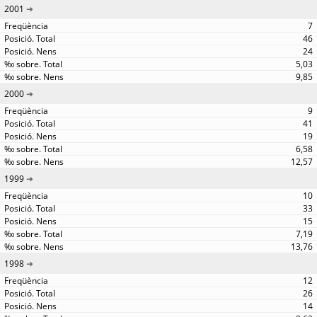
2001
7
46
24
5,03
9,85
2000
9
41
19
6,58
12,57
1999
10
33
15
7,19
13,76
1998
12
26
14