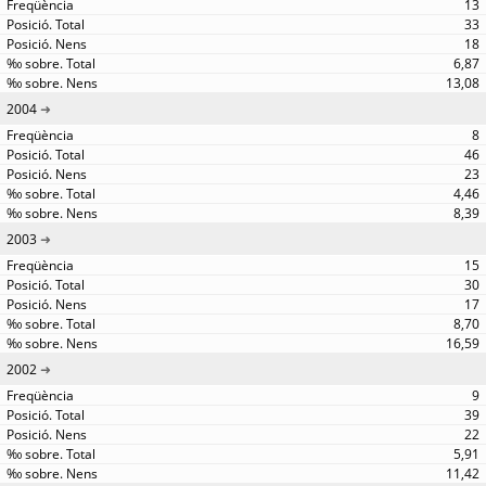
13
33
18
6,87
13,08
2004
8
46
23
4,46
8,39
2003
15
30
17
8,70
16,59
2002
9
39
22
5,91
11,42