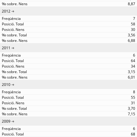
8,87
2012
7
58
30
3,56
6,88
2011
6
64
34
3,15
6,01
2010
8
55
31
3,70
7,15
2009
6
68