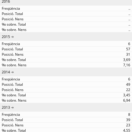
2016
..
..
..
..
..
2015
6
57
31
3,69
7,16
2014
6
49
22
3,45
6,94
2013
8
39
23
4,55