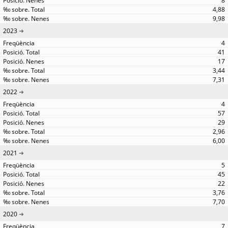
8
4,88
9,98
2023
4
41
17
3,44
7,31
2022
4
57
29
2,96
6,00
2021
5
45
22
3,76
7,70
2020
7