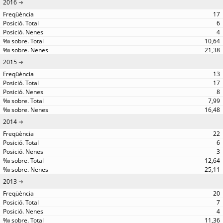
2016
17
6
4
10,64
21,38
2015
13
17
8
7,99
16,48
2014
22
6
3
12,64
25,11
2013
20
7
4
11,36