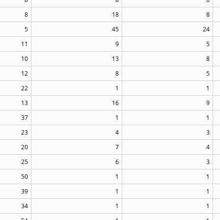
8
18
8
5
45
24
11
9
5
10
13
8
12
8
5
22
1
1
13
16
9
37
1
1
23
4
3
20
7
4
25
6
3
50
1
1
39
1
1
34
1
1