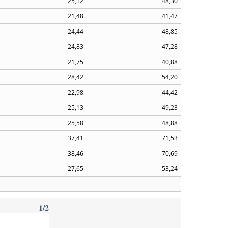
25,12
48,30
21,48
41,47
24,44
48,85
24,83
47,28
21,75
40,88
28,42
54,20
22,98
44,42
25,13
49,23
25,58
48,88
37,41
71,53
38,46
70,69
27,65
53,24