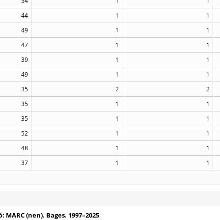
54
1
1
44
1
1
49
1
1
47
1
1
39
1
1
49
1
1
35
2
2
35
1
1
35
1
1
52
1
1
48
1
1
37
1
1