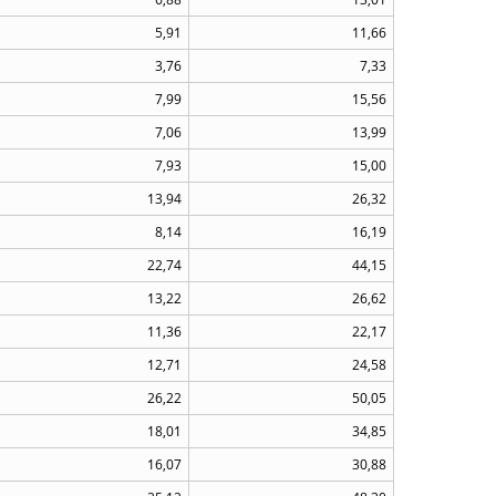
5,91
11,66
3,76
7,33
7,99
15,56
7,06
13,99
7,93
15,00
13,94
26,32
8,14
16,19
22,74
44,15
13,22
26,62
11,36
22,17
12,71
24,58
26,22
50,05
18,01
34,85
16,07
30,88