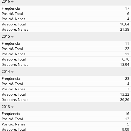
2016
17
6
4
10,64
21,38
2015
11
22
11
6,76
13,94
2014
23
4
2
13,22
26,26
2013
16
12
5
9,09