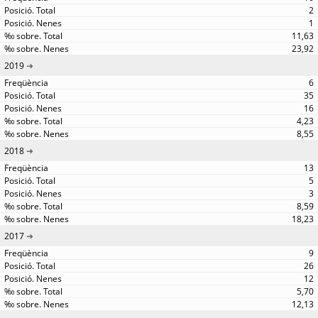
2
1
11,63
23,92
2019
6
35
16
4,23
8,55
2018
13
5
3
8,59
18,23
2017
9
26
12
5,70
12,13