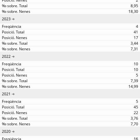
2
8,95
18,30
2023
4
41
17
3,44
7,31
2022
10
10
5
7,39
14,99
2021
5
45
22
3,76
7,70
2020
16