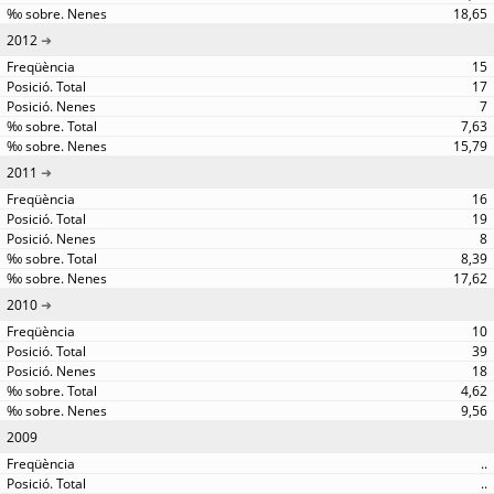
18,65
2012
15
17
7
7,63
15,79
2011
16
19
8
8,39
17,62
2010
10
39
18
4,62
9,56
2009
..
..