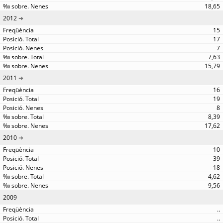
18,65
2012
15
17
7
7,63
15,79
2011
16
19
8
8,39
17,62
2010
10
39
18
4,62
9,56
2009
..
..