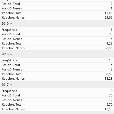
2
1
11,63
23,92
2019
6
35
16
4,23
8,55
2018
13
5
3
8,59
18,23
2017
9
26
12
5,70
12,13