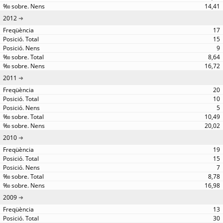
14,41
2012
17
15
9
8,64
16,72
2011
20
10
5
10,49
20,02
2010
19
15
7
8,78
16,98
2009
13
30