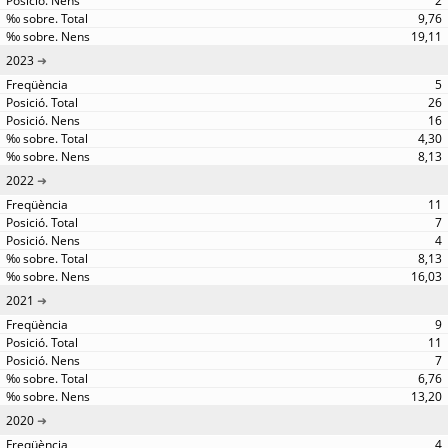
2
9,76
19,11
2023
5
26
16
4,30
8,13
2022
11
7
4
8,13
16,03
2021
9
11
7
6,76
13,20
2020
4