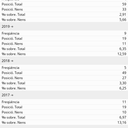
59
33
2,91
5,66
2019
9
19
11
6,35
12,59
2018
5
49
27
3,30
6,25
2017
11
19
10
6,97
13,16