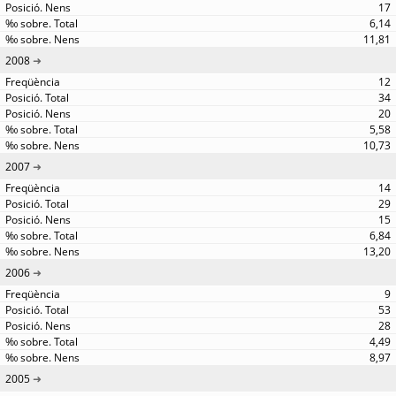
17
6,14
11,81
2008
12
34
20
5,58
10,73
2007
14
29
15
6,84
13,20
2006
9
53
28
4,49
8,97
2005