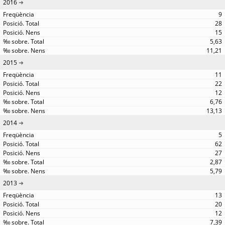
2016
9
28
15
5,63
11,21
2015
11
22
12
6,76
13,13
2014
5
62
27
2,87
5,79
2013
13
20
12
7,39