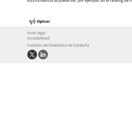
Esta incidencia se puede ver, por ejemplo, en el ranking de n
Opinar
Aviso legal
Accesibilidad
Instituto de Estadística de Cataluña