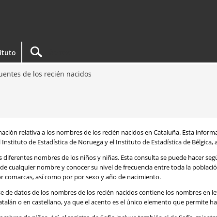
tituto
entes de los recién nacidos
rmación relativa a los nombres de los recién nacidos en Cataluña. Esta infor
 Instituto de Estadística de Noruega y el Instituto de Estadística de Bélgica,
os diferentes nombres de los niños y niñas. Esta consulta se puede hacer s
de cualquier nombre y conocer su nivel de frecuencia entre toda la poblaci
por comarcas, así como por por sexo y año de nacimiento.
se de datos de los nombres de los recién nacidos contiene los nombres en l
talán o en castellano, ya que el acento es el único elemento que permite ha