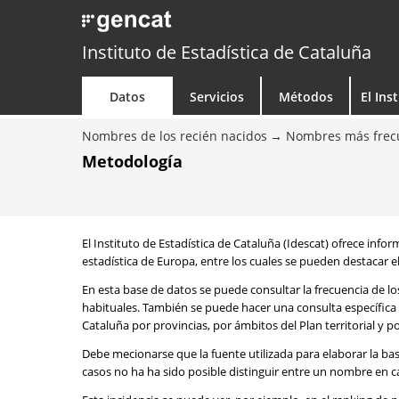
Instituto de Estadística de Cataluña
Datos
Servicios
Métodos
El Ins
Nombres de los recién nacidos
Nombres más frecu
Metodología
El Instituto de Estadística de Cataluña (Idescat) ofrece info
estadística de Europa, entre los cuales se pueden destacar el
En esta base de datos se puede consultar la frecuencia de l
habituales. También se puede hacer una consulta específica 
Cataluña por provincias, por ámbitos del Plan territorial y 
Debe mecionarse que la fuente utilizada para elaborar la ba
casos no ha ha sido posible distinguir entre un nombre en ca