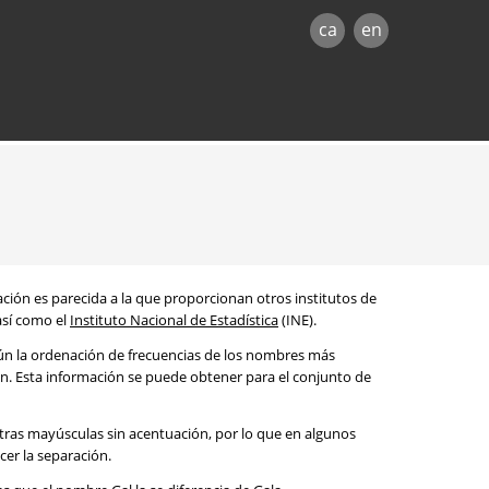
ca
en
mación es parecida a la que proporcionan otros institutos de
 así como el
Instituto Nacional de Estadística
(INE).
egún la ordenación de frecuencias de los nombres más
ón. Esta información se puede obtener para el conjunto de
etras mayúsculas sin acentuación, por lo que en algunos
cer la separación.