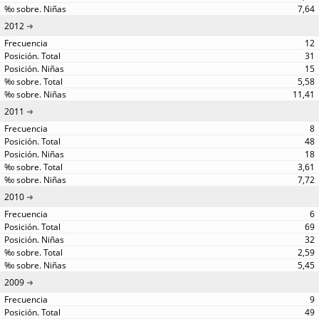
7,64
2012
12
31
15
5,58
11,41
2011
8
48
18
3,61
7,72
2010
6
69
32
2,59
5,45
2009
9
49