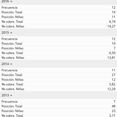
2016
12
19
11
6,74
14,27
2015
12
19
7
6,50
13,81
2014
11
27
12
5,82
12,29
2013
7
48
23
3,71