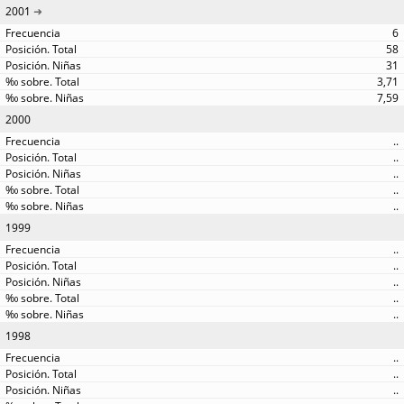
2001
6
58
31
3,71
7,59
2000
..
..
..
..
..
1999
..
..
..
..
..
1998
..
..
..