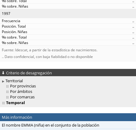
..
..
1997
..
..
..
..
..
Fuente: Idescat, a partir de la estadística de nacimientos.
.. Dato confidencial, con baja fiabilidad o no disponible
Criterio de desagregación
Territorial
Por provincias
Por ámbitos
Por comarcas
Temporal
Más información
El nombre EMMA (niña) en el conjunto de la población