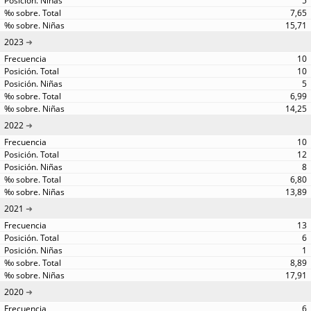
5
7,65
15,71
2023
10
10
5
6,99
14,25
2022
10
12
8
6,80
13,89
2021
13
6
1
8,89
17,91
2020
6