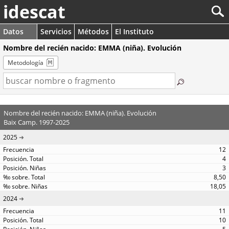
idescat
Datos
Servicios
Métodos
El Instituto
Nombre del recién nacido: EMMA (niña). Evolución
Metodología
Nombre del recién nacido: EMMA (niña). Evolución
Baix Camp. 1997-2025
2025
12
4
3
8,50
18,05
2024
11
10