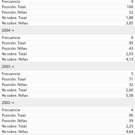
4
106
52
1,88
3,85
2004
4
95
43
2,03
4,13
2003
5
71
32
2,66
5,58
2002
4
90
39
2,25
4,64