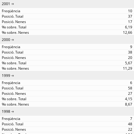
2001
10
37
17
6,19
12,66
2000
9
38
20
5,67
11,29
1999
6
58
27
4,15
8,67
1998
7
48
22