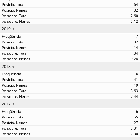
64
32
2,60
5,12
2019
7
32
14
4,34
9,28
2018
6
41
19
3,63
7,44
2017
6
55
27
3,31
7,00