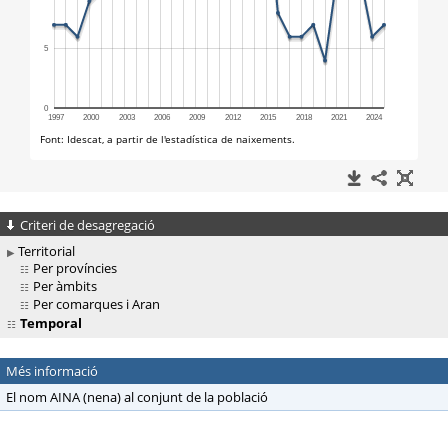
Criteri de desagregació
Territorial
Per províncies
Per àmbits
Per comarques i Aran
Temporal
Més informació
El nom AINA (nena) al conjunt de la població