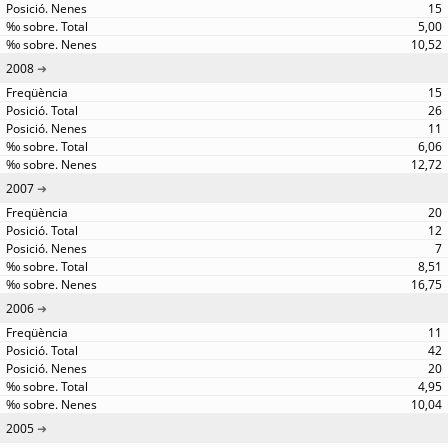
15
5,00
10,52
2008
15
26
11
6,06
12,72
2007
20
12
7
8,51
16,75
2006
11
42
20
4,95
10,04
2005