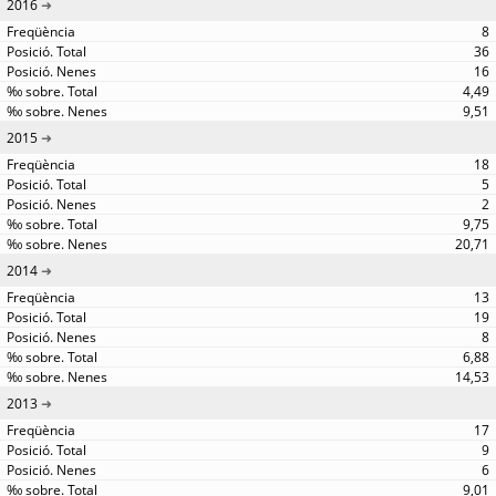
2016
8
36
16
4,49
9,51
2015
18
5
2
9,75
20,71
2014
13
19
8
6,88
14,53
2013
17
9
6
9,01