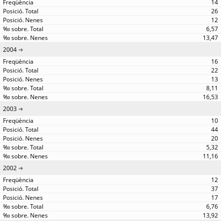
14
26
12
6,57
13,47
2004
16
22
13
8,11
16,53
2003
10
44
20
5,32
11,16
2002
12
37
17
6,76
13,92