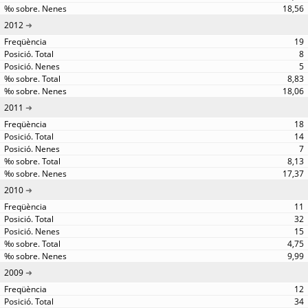
18,56
2012
19
8
5
8,83
18,06
2011
18
14
7
8,13
17,37
2010
11
32
15
4,75
9,99
2009
12
34