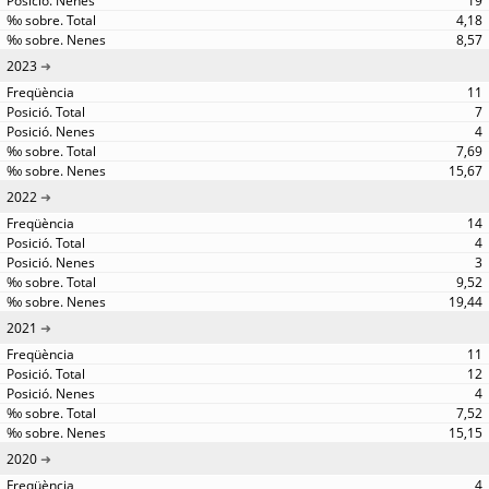
19
4,18
8,57
2023
11
7
4
7,69
15,67
2022
14
4
3
9,52
19,44
2021
11
12
4
7,52
15,15
2020
4