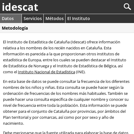
idescat
Datos
Servicios
Métodos
El Instituto
Metodología
El Instituto de Estadística de Cataluña (Idescat) ofrece información
relativa a los nombres de los recién nacidos en Cataluña. Esta
información es parecida a la que proporcionan otros institutos de
estadística de Europa, entre los cuales se pueden destacar el Instituto
de Estadística de Noruega y el Instituto de Estadística de Bélgica, así
como el
Instituto Nacional de Estadística
(INE).
En esta base de datos se puede consultar la frecuencia de los diferentes
nombres de los niños y niñas. Esta consulta se puede hacer según la
ordenación de frecuencias de los nombres más habituales. También se
puede hacer una consulta específica de cualquier nombre y conocer su
nivel de frecuencia entre toda la población. Esta información se puede
obtener para el conjunto de Cataluña por provincias, por ámbitos del
Plan territorial y por comarcas, así como por por sexo y año de
nacimiento.
Debe mecionarse que la fuente utilizada para elaborar la base de datos