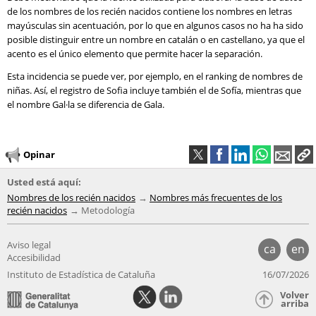
de los nombres de los recién nacidos contiene los nombres en letras
mayúsculas sin acentuación, por lo que en algunos casos no ha ha sido
posible distinguir entre un nombre en catalán o en castellano, ya que el
acento es el único elemento que permite hacer la separación.
Esta incidencia se puede ver, por ejemplo, en el ranking de nombres de
niñas. Así, el registro de Sofia incluye también el de Sofía, mientras que
el nombre Gal·la se diferencia de Gala.
Opinar
Usted está aquí:
Nombres de los recién nacidos
Nombres más frecuentes de los
recién nacidos
Metodología
Aviso legal
ca
en
Accesibilidad
Instituto de Estadística de Cataluña
16/07/2026
Volver
arriba