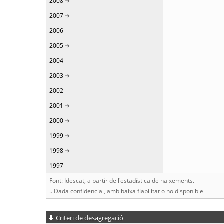
2008
2007
2006
2005
2004
2003
2002
2001
2000
1999
1998
1997
Font: Idescat, a partir de l'estadística de naixements.
.. Dada confidencial, amb baixa fiabilitat o no disponible
Criteri de desagregació