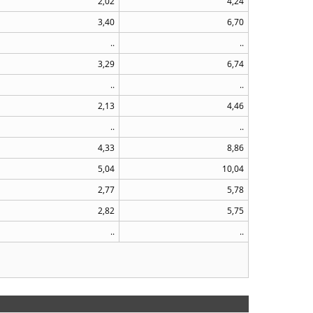
2,02
4,24
3,40
6,70
..
..
3,29
6,74
..
..
2,13
4,46
..
..
4,33
8,86
5,04
10,04
2,77
5,78
2,82
5,75
..
..