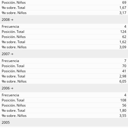
69
1,67
3,17
2008
4
124
62
1,62
3,09
2007
7
70
41
2,98
6,05
2006
4
108
56
1,80
3,55
2005