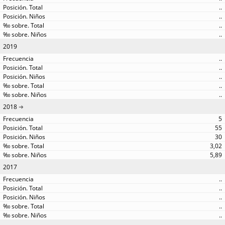
..
..
..
..
2019
..
..
..
..
..
2018
5
55
30
3,02
5,89
2017
..
..
..
..
..