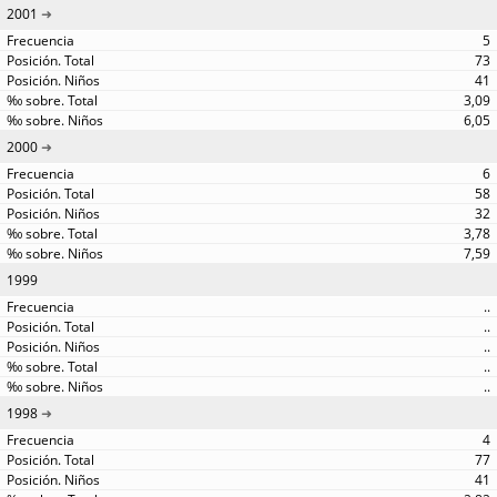
2001
5
73
41
3,09
6,05
2000
6
58
32
3,78
7,59
1999
..
..
..
..
..
1998
4
77
41