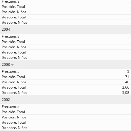
..
..
..
..
..
2004
..
..
..
..
..
2003
5
71
40
2,66
5,08
2002
..
..
..
..
..