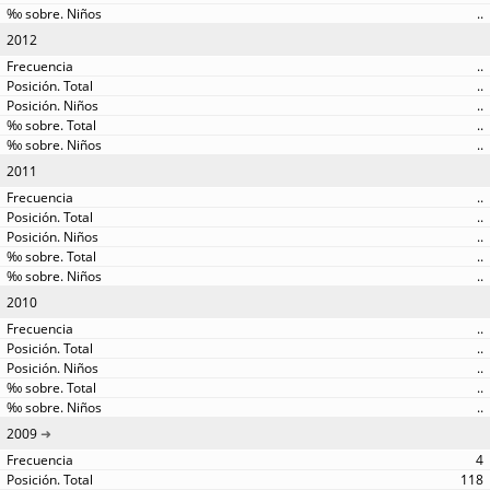
..
2012
..
..
..
..
..
2011
..
..
..
..
..
2010
..
..
..
..
..
2009
4
118