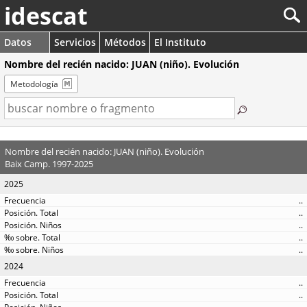
idescat
Datos
Servicios
Métodos
El Instituto
Nombre del recién nacido: JUAN (niño). Evolución
Metodología
Nombre del recién nacido: JUAN (niño). Evolución
Baix Camp. 1997-2025
2025
..
..
..
..
..
2024
..
..