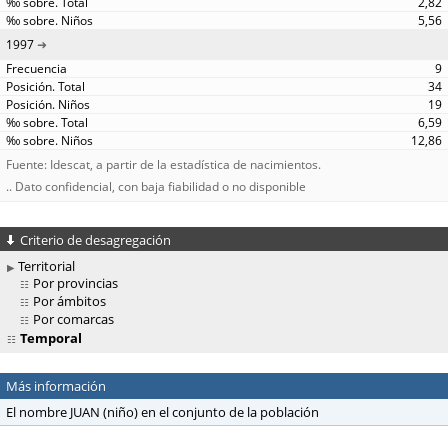
2,82
5,56
1997
9
34
19
6,59
12,86
Fuente: Idescat, a partir de la estadística de nacimientos.
.. Dato confidencial, con baja fiabilidad o no disponible
Criterio de desagregación
Territorial
Por provincias
Por ámbitos
Por comarcas
Temporal
Más información
El nombre JUAN (niño) en el conjunto de la población