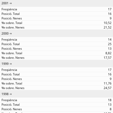
2001
17
16
9
10,52
21,52
2000
14
25
13
8,82
17,57
1999
17
16
9
11,76
24,57
1998
18
13
8