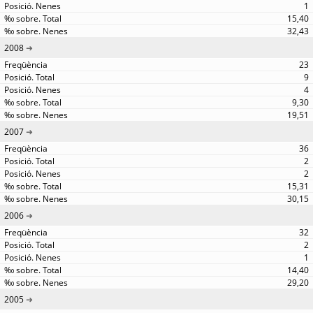
1
15,40
32,43
2008
23
9
4
9,30
19,51
2007
36
2
2
15,31
30,15
2006
32
2
1
14,40
29,20
2005