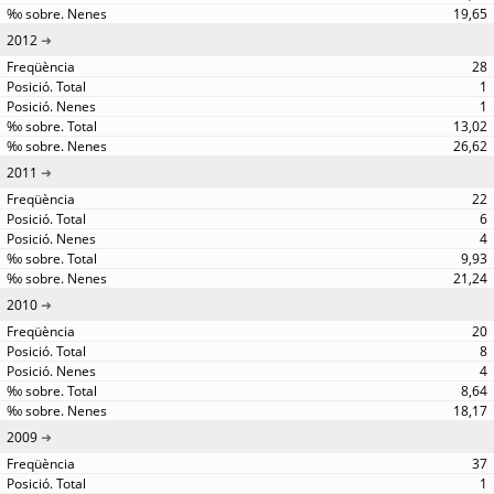
19,65
2012
28
1
1
13,02
26,62
2011
22
6
4
9,93
21,24
2010
20
8
4
8,64
18,17
2009
37
1