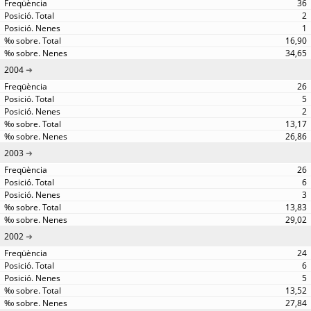
36
2
1
16,90
34,65
2004
26
5
2
13,17
26,86
2003
26
6
3
13,83
29,02
2002
24
6
5
13,52
27,84