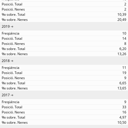
2
2
10,39
20,49
2019
10
14
8
6,20
13,26
2018
11
19
9
6,65
13,65
2017
9
33
16
4,97
10,50