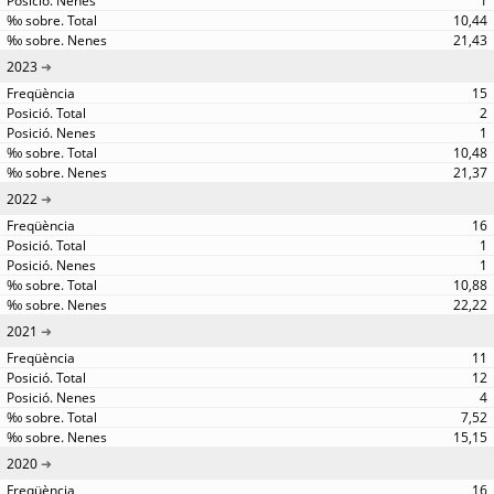
1
10,44
21,43
2023
15
2
1
10,48
21,37
2022
16
1
1
10,88
22,22
2021
11
12
4
7,52
15,15
2020
16