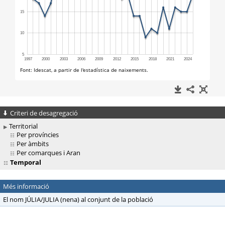
Criteri de desagregació
Territorial
Per províncies
Per àmbits
Per comarques i Aran
Temporal
Més informació
El nom JÚLIA/JULIA (nena) al conjunt de la població