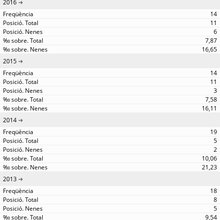
2016
14
11
6
7,87
16,65
2015
14
11
3
7,58
16,11
2014
19
5
2
10,06
21,23
2013
18
8
5
9,54