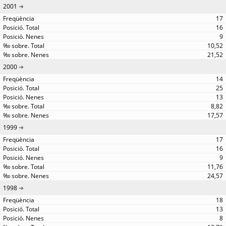
2001
17
16
9
10,52
21,52
2000
14
25
13
8,82
17,57
1999
17
16
9
11,76
24,57
1998
18
13
8