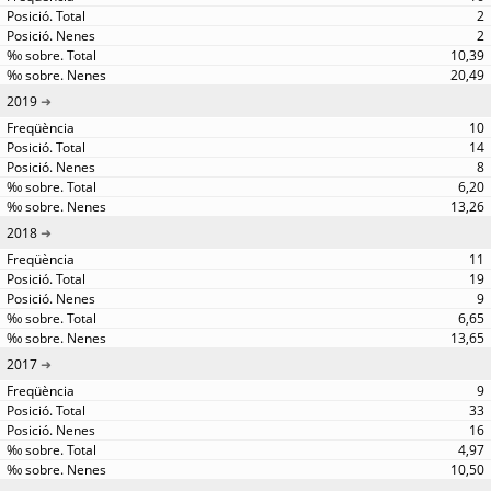
2
2
10,39
20,49
2019
10
14
8
6,20
13,26
2018
11
19
9
6,65
13,65
2017
9
33
16
4,97
10,50