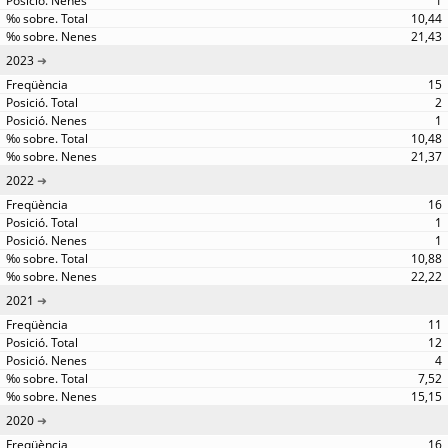
1
10,44
21,43
2023
15
2
1
10,48
21,37
2022
16
1
1
10,88
22,22
2021
11
12
4
7,52
15,15
2020
16