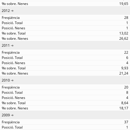
19,65
2012
28
1
1
13,02
26,62
2011
22
6
4
9,93
21,24
2010
20
8
4
8,64
18,17
2009
37
1