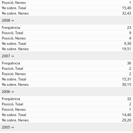
1
15,40
32,43
2008
23
9
4
9,30
19,51
2007
36
2
2
15,31
30,15
2006
32
2
1
14,40
29,20
2005