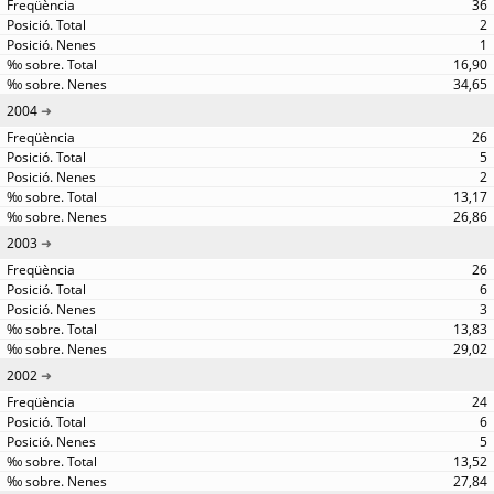
36
2
1
16,90
34,65
2004
26
5
2
13,17
26,86
2003
26
6
3
13,83
29,02
2002
24
6
5
13,52
27,84