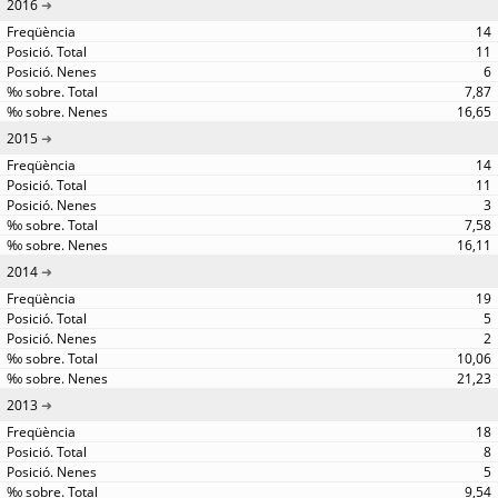
2016
14
11
6
7,87
16,65
2015
14
11
3
7,58
16,11
2014
19
5
2
10,06
21,23
2013
18
8
5
9,54