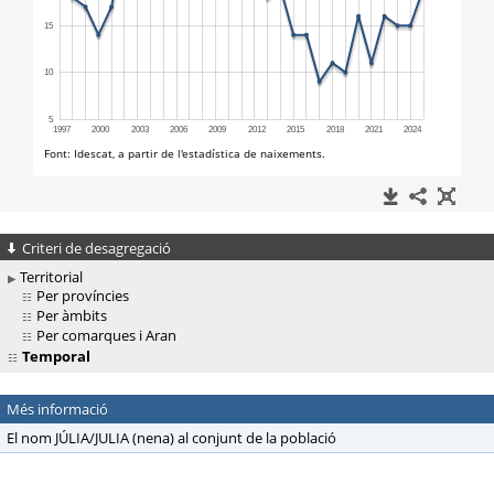
Criteri de desagregació
Territorial
Per províncies
Per àmbits
Per comarques i Aran
Temporal
Més informació
El nom JÚLIA/JULIA (nena) al conjunt de la població