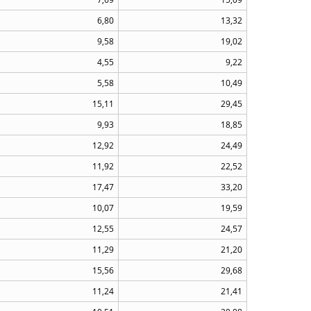
6,80
13,32
9,58
19,02
4,55
9,22
5,58
10,49
15,11
29,45
9,93
18,85
12,92
24,49
11,92
22,52
17,47
33,20
10,07
19,59
12,55
24,57
11,29
21,20
15,56
29,68
11,24
21,41