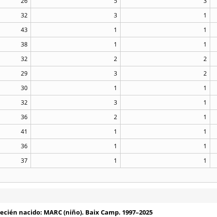
26
5
3
32
3
1
43
1
1
38
1
1
32
2
2
29
3
2
30
1
1
32
3
1
36
2
1
41
1
1
36
1
1
37
1
1