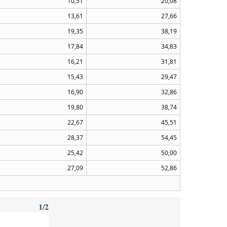
10,51
20,08
13,61
27,66
19,35
38,19
17,84
34,83
16,21
31,81
15,43
29,47
16,90
32,86
19,80
38,74
22,67
45,51
28,37
54,45
25,42
50,00
27,09
52,86