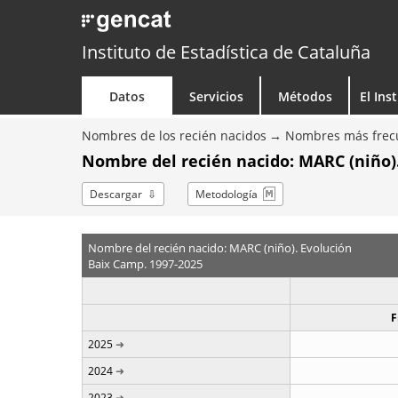
Instituto de Estadística de Cataluña
Datos
Servicios
Métodos
El Ins
Nombres de los recién nacidos
Nombres más frecu
Nombre del recién nacido: MARC (niño)
Descargar
Metodología
Nombre del recién nacido: MARC (niño). Evolución
Baix Camp. 1997-2025
F
2025
2024
2023