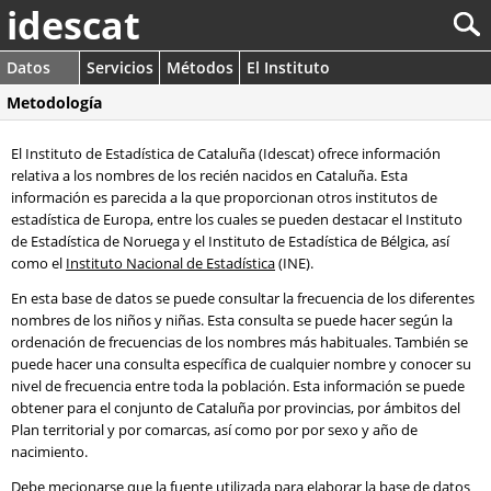
idescat
Datos
Servicios
Métodos
El Instituto
Metodología
El Instituto de Estadística de Cataluña (Idescat) ofrece información
relativa a los nombres de los recién nacidos en Cataluña. Esta
información es parecida a la que proporcionan otros institutos de
estadística de Europa, entre los cuales se pueden destacar el Instituto
de Estadística de Noruega y el Instituto de Estadística de Bélgica, así
como el
Instituto Nacional de Estadística
(INE).
En esta base de datos se puede consultar la frecuencia de los diferentes
nombres de los niños y niñas. Esta consulta se puede hacer según la
ordenación de frecuencias de los nombres más habituales. También se
puede hacer una consulta específica de cualquier nombre y conocer su
nivel de frecuencia entre toda la población. Esta información se puede
obtener para el conjunto de Cataluña por provincias, por ámbitos del
Plan territorial y por comarcas, así como por por sexo y año de
nacimiento.
Debe mecionarse que la fuente utilizada para elaborar la base de datos