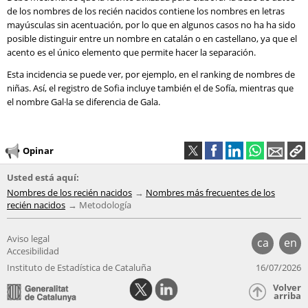
de los nombres de los recién nacidos contiene los nombres en letras
mayúsculas sin acentuación, por lo que en algunos casos no ha ha sido
posible distinguir entre un nombre en catalán o en castellano, ya que el
acento es el único elemento que permite hacer la separación.
Esta incidencia se puede ver, por ejemplo, en el ranking de nombres de
niñas. Así, el registro de Sofia incluye también el de Sofía, mientras que
el nombre Gal·la se diferencia de Gala.
Opinar
Usted está aquí:
Nombres de los recién nacidos
Nombres más frecuentes de los
recién nacidos
Metodología
Aviso legal
ca
en
Accesibilidad
Instituto de Estadística de Cataluña
16/07/2026
Volver
arriba