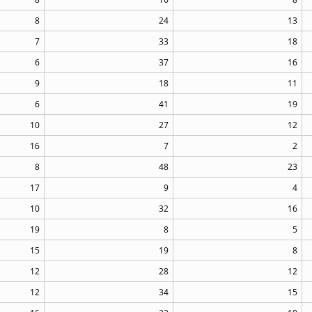
8
24
13
7
33
18
6
37
16
9
18
11
6
41
19
10
27
12
16
7
2
8
48
23
17
9
4
10
32
16
19
8
5
15
19
8
12
28
12
12
34
15