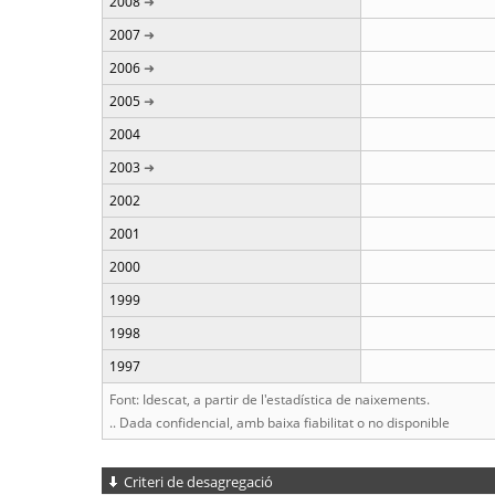
2008
2007
2006
2005
2004
2003
2002
2001
2000
1999
1998
1997
Font: Idescat, a partir de l'estadística de naixements.
.. Dada confidencial, amb baixa fiabilitat o no disponible
Criteri de desagregació