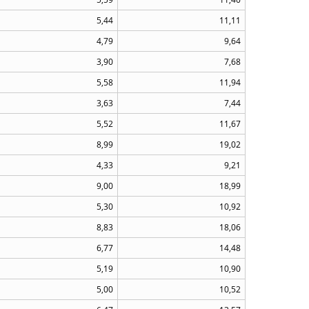
5,44
11,11
4,79
9,64
3,90
7,68
5,58
11,94
3,63
7,44
5,52
11,67
8,99
19,02
4,33
9,21
9,00
18,99
5,30
10,92
8,83
18,06
6,77
14,48
5,19
10,90
5,00
10,52