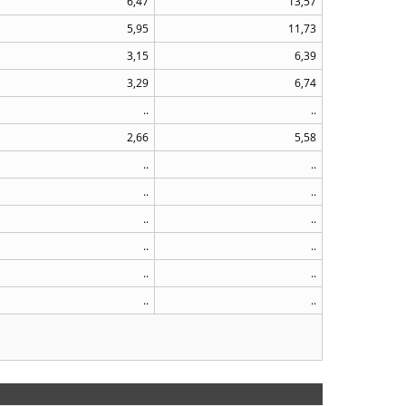
6,47
13,57
5,95
11,73
3,15
6,39
3,29
6,74
..
..
2,66
5,58
..
..
..
..
..
..
..
..
..
..
..
..