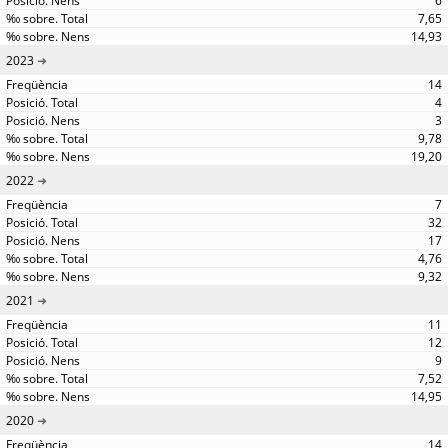
6
7,65
14,93
2023
14
4
3
9,78
19,20
2022
7
32
17
4,76
9,32
2021
11
12
9
7,52
14,95
2020
14