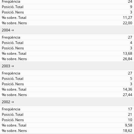
24
9
3
11,27
22,00
2004
27
4
3
13,68
26,84
2003
27
5
3
14,36
27,44
2002
17
21
10
9,58
18,62