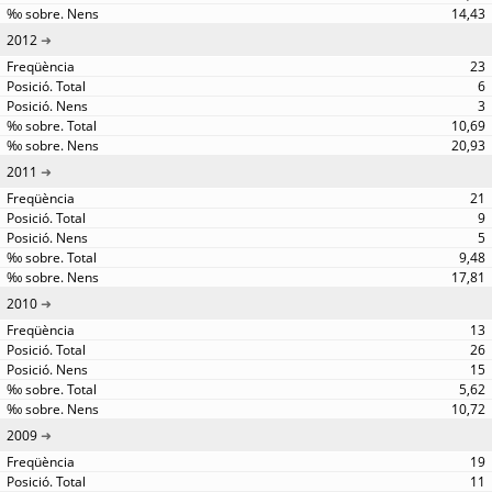
14,43
2012
23
6
3
10,69
20,93
2011
21
9
5
9,48
17,81
2010
13
26
15
5,62
10,72
2009
19
11