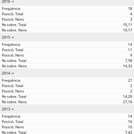
2016
18
4
3
10,11
19,17
2015
14
11
9
7,58
14,33
2014
27
2
2
14,29
27,16
2013
14
16
10
7,42