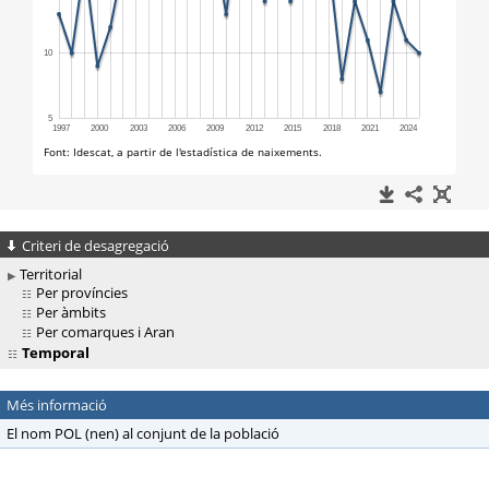
Criteri de desagregació
Territorial
Per províncies
Per àmbits
Per comarques i Aran
Temporal
Més informació
El nom POL (nen) al conjunt de la població