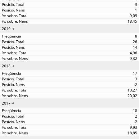
3
1
9,09
18,45
2019
8
26
14
4,96
9,32
2018
17
3
2
10,27
20,02
2017
18
2
2
9,93
18,85