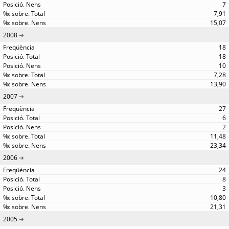
7
7,91
15,07
2008
18
18
10
7,28
13,90
2007
27
6
2
11,48
23,34
2006
24
8
3
10,80
21,31
2005