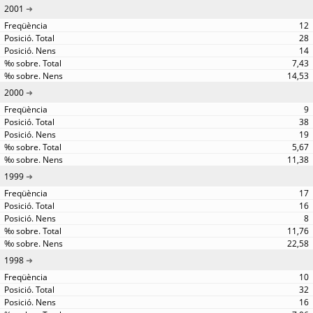
2001
12
28
14
7,43
14,53
2000
9
38
19
5,67
11,38
1999
17
16
8
11,76
22,58
1998
10
32
16