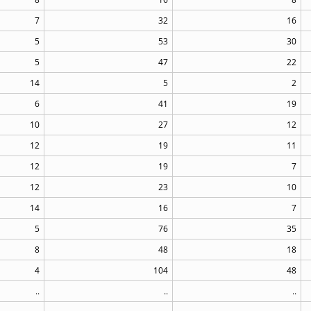
7
32
16
5
53
30
5
47
22
14
5
2
6
41
19
10
27
12
12
19
11
12
19
7
12
23
10
14
16
7
5
76
35
8
48
18
4
104
48
..
..
..