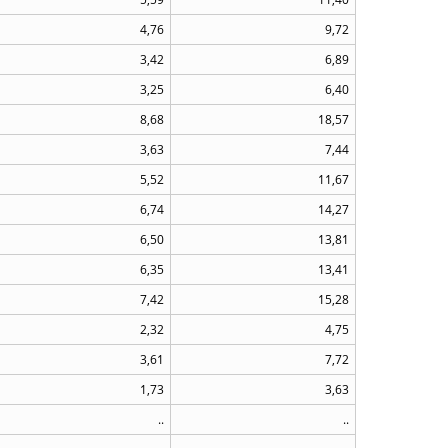
4,76
9,72
3,42
6,89
3,25
6,40
8,68
18,57
3,63
7,44
5,52
11,67
6,74
14,27
6,50
13,81
6,35
13,41
7,42
15,28
2,32
4,75
3,61
7,72
1,73
3,63
..
..