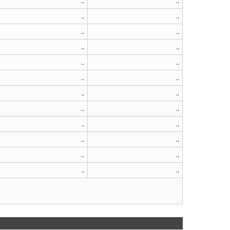
..
..
..
..
..
..
..
..
..
..
..
..
..
..
..
..
..
..
..
..
..
..
..
..