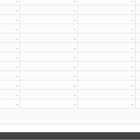
..
..
..
..
..
..
..
..
..
..
..
..
..
..
..
..
..
..
..
..
..
..
..
..
..
..
..
..
..
..
..
..
..
..
..
..