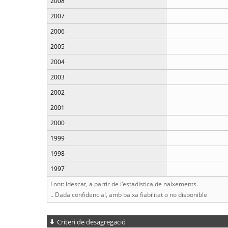
2008
2007
2006
2005
2004
2003
2002
2001
2000
1999
1998
1997
Font: Idescat, a partir de l'estadística de naixements.
.. Dada confidencial, amb baixa fiabilitat o no disponible
Criteri de desagregació