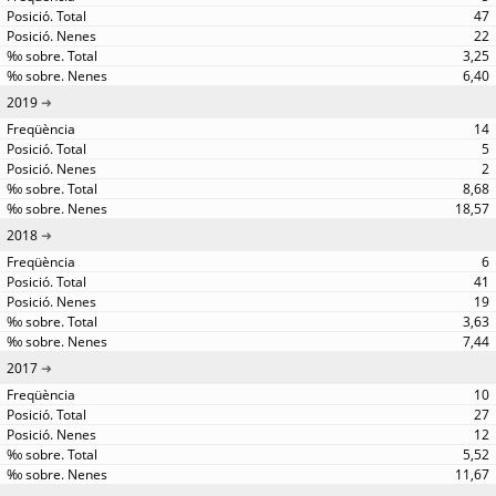
47
22
3,25
6,40
2019
14
5
2
8,68
18,57
2018
6
41
19
3,63
7,44
2017
10
27
12
5,52
11,67