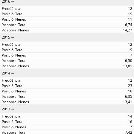
2016
12
19
11
6,74
14,27
2015
12
19
7
6,50
13,81
2014
12
23
10
6,35
13,41
2013
14
16
7
7,42