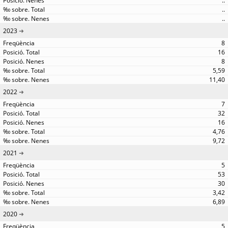
..
..
..
2023
8
16
8
5,59
11,40
2022
7
32
16
4,76
9,72
2021
5
53
30
3,42
6,89
2020
5