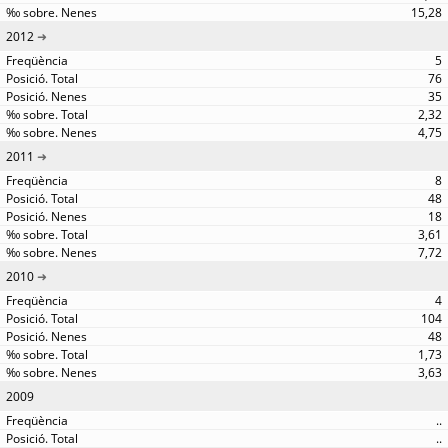
15,28
2012
5
76
35
2,32
4,75
2011
8
48
18
3,61
7,72
2010
4
104
48
1,73
3,63
2009
..
..