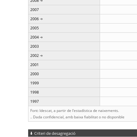
2008
2007
2006
2005
2004
2003
2002
2001
2000
1999
1998
1997
Font: Idescat, a partir de l'estadística de naixements.
.. Dada confidencial, amb baixa fiabilitat o no disponible
Criteri de desagregació