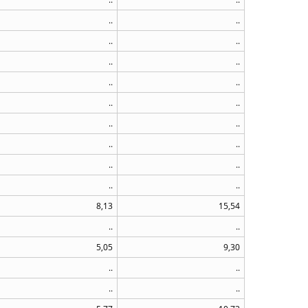
..
..
..
..
..
..
..
..
..
..
..
..
..
..
..
..
..
..
8,13
15,54
..
..
5,05
9,30
..
..
..
..