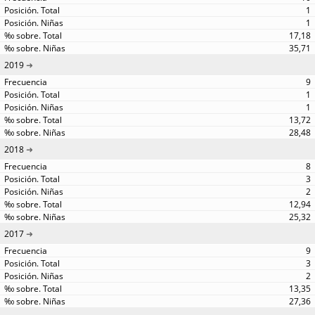
1
1
17,18
35,71
2019
9
1
1
13,72
28,48
2018
8
3
2
12,94
25,32
2017
9
3
2
13,35
27,36