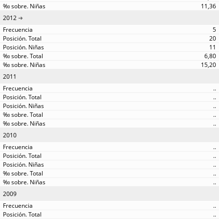
11,36
2012
5
20
11
6,80
15,20
2011
..
..
..
..
..
2010
..
..
..
..
..
2009
..
..