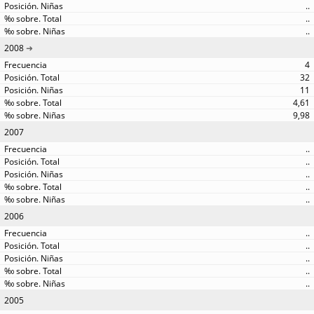
..
..
..
2008
4
32
11
4,61
9,98
2007
..
..
..
..
..
2006
..
..
..
..
..
2005