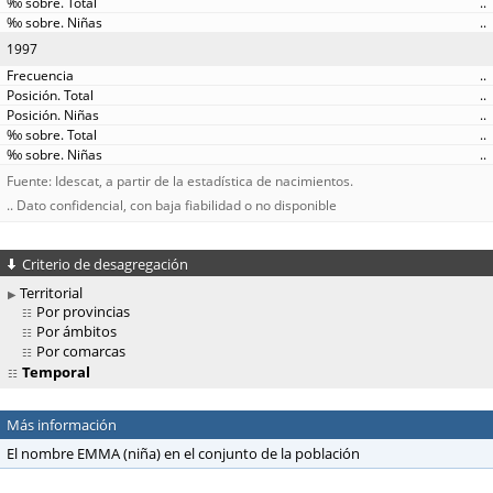
..
..
1997
..
..
..
..
..
Fuente: Idescat, a partir de la estadística de nacimientos.
.. Dato confidencial, con baja fiabilidad o no disponible
Criterio de desagregación
Territorial
Por provincias
Por ámbitos
Por comarcas
Temporal
Más información
El nombre EMMA (niña) en el conjunto de la población