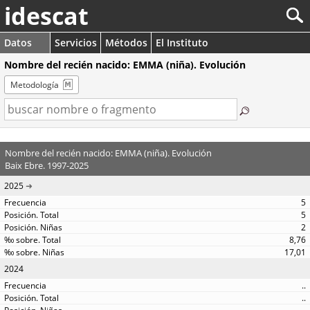
idescat
Datos
Servicios
Métodos
El Instituto
Nombre del recién nacido: EMMA (niña). Evolución
Metodología
Nombre del recién nacido: EMMA (niña). Evolución
Baix Ebre. 1997-2025
2025
5
5
2
8,76
17,01
2024
..
..