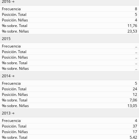
2016
8
5
4
11,76
23,53
2015
..
..
..
..
..
2014
5
24
12
7,06
13,05
2013
4
37
17
5,42