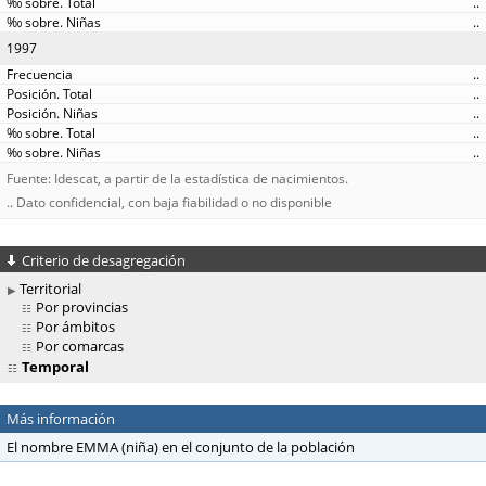
..
..
1997
..
..
..
..
..
Fuente: Idescat, a partir de la estadística de nacimientos.
.. Dato confidencial, con baja fiabilidad o no disponible
Criterio de desagregación
Territorial
Por provincias
Por ámbitos
Por comarcas
Temporal
Más información
El nombre EMMA (niña) en el conjunto de la población