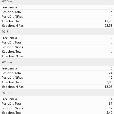
2016
8
5
4
11,76
23,53
2015
..
..
..
..
..
2014
5
24
12
7,06
13,05
2013
4
37
17
5,42