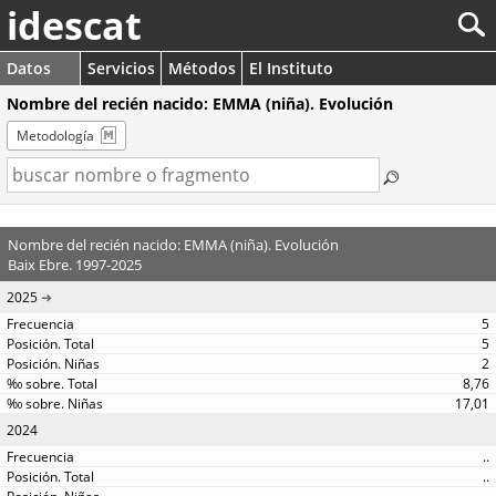
idescat
Datos
Servicios
Métodos
El Instituto
Nombre del recién nacido: EMMA (niña). Evolución
Metodología
Nombre del recién nacido: EMMA (niña). Evolución
Baix Ebre. 1997-2025
2025
5
5
2
8,76
17,01
2024
..
..