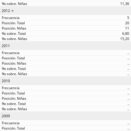
11,36
2012
5
20
11
6,80
15,20
2011
..
..
..
..
..
2010
..
..
..
..
..
2009
..
..