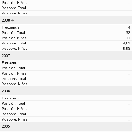
..
..
..
2008
4
32
11
4,61
9,98
2007
..
..
..
..
..
2006
..
..
..
..
..
2005