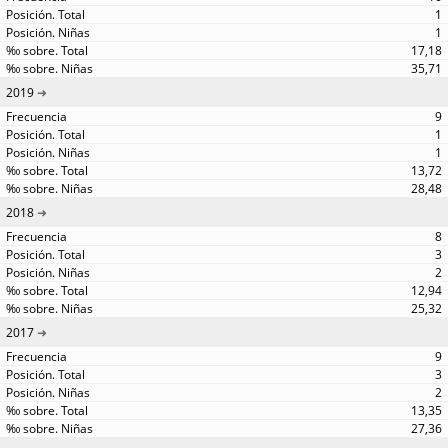
1
1
17,18
35,71
2019
9
1
1
13,72
28,48
2018
8
3
2
12,94
25,32
2017
9
3
2
13,35
27,36