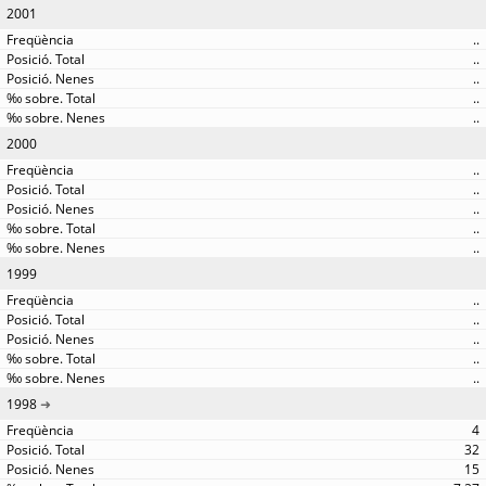
2001
..
..
..
..
..
2000
..
..
..
..
..
1999
..
..
..
..
..
1998
4
32
15