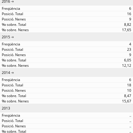
2016
6
16
9
8,82
17,65
2015
4
23
9
6,05
12,12
2014
6
18
10
8,47
15,67
2013
..
..
..
..