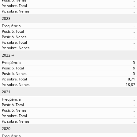
..
..
..
2023
..
..
..
..
..
2022
5
9
5
8,71
18,87
2021
..
..
..
..
..
2020
..