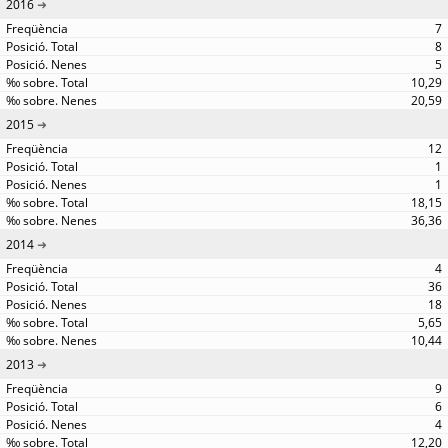
2016
7
8
5
10,29
20,59
2015
12
1
1
18,15
36,36
2014
4
36
18
5,65
10,44
2013
9
6
4
12,20