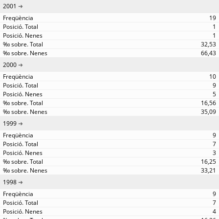
2001
19
1
1
32,53
66,43
2000
10
9
5
16,56
35,09
1999
9
7
3
16,25
33,21
1998
9
7
4