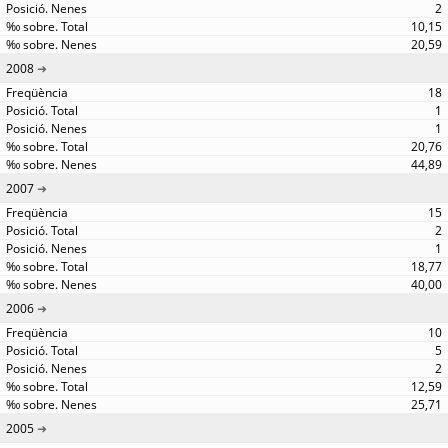
2
10,15
20,59
2008
18
1
1
20,76
44,89
2007
15
2
1
18,77
40,00
2006
10
5
2
12,59
25,71
2005