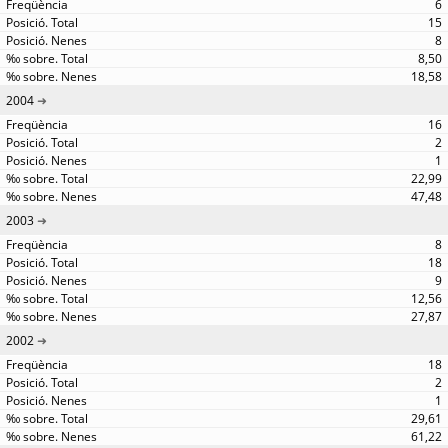
6
15
8
8,50
18,58
2004
16
2
1
22,99
47,48
2003
8
18
9
12,56
27,87
2002
18
2
1
29,61
61,22