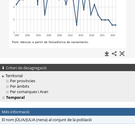
Criteri de desagregació
Territorial
Per províncies
Per àmbits
Per comarques i Aran
Temporal
Més informació
El nom JÚLIA/JULIA (nena) al conjunt de la població