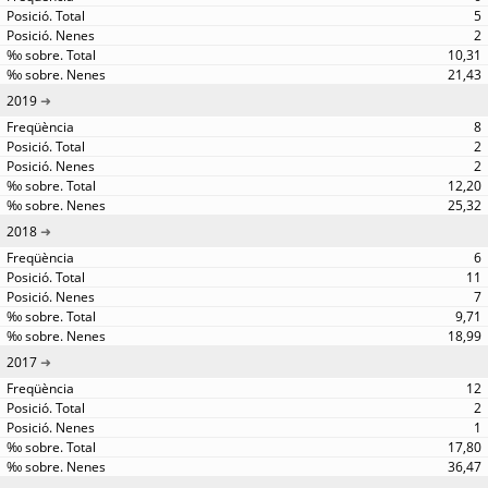
5
2
10,31
21,43
2019
8
2
2
12,20
25,32
2018
6
11
7
9,71
18,99
2017
12
2
1
17,80
36,47