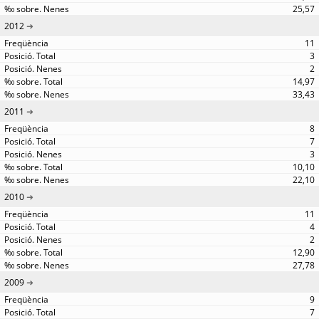
25,57
2012
11
3
2
14,97
33,43
2011
8
7
3
10,10
22,10
2010
11
4
2
12,90
27,78
2009
9
7