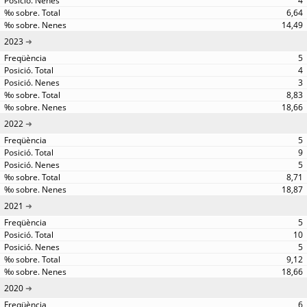
4
6,64
14,49
2023
5
4
3
8,83
18,66
2022
5
9
5
8,71
18,87
2021
5
10
5
9,12
18,66
2020
6