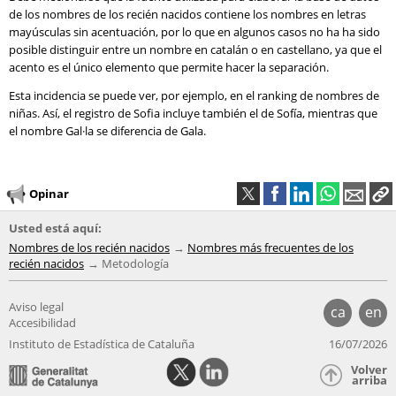
de los nombres de los recién nacidos contiene los nombres en letras
mayúsculas sin acentuación, por lo que en algunos casos no ha ha sido
posible distinguir entre un nombre en catalán o en castellano, ya que el
acento es el único elemento que permite hacer la separación.
Esta incidencia se puede ver, por ejemplo, en el ranking de nombres de
niñas. Así, el registro de Sofia incluye también el de Sofía, mientras que
el nombre Gal·la se diferencia de Gala.
Opinar
Usted está aquí:
Nombres de los recién nacidos
Nombres más frecuentes de los
recién nacidos
Metodología
Aviso legal
ca
en
Accesibilidad
Instituto de Estadística de Cataluña
16/07/2026
Volver
arriba