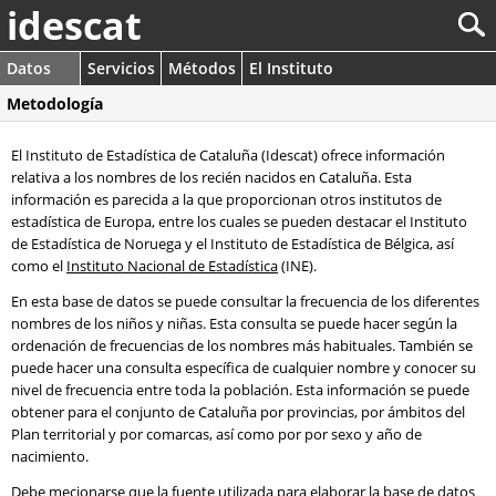
idescat
Datos
Servicios
Métodos
El Instituto
Metodología
El Instituto de Estadística de Cataluña (Idescat) ofrece información
relativa a los nombres de los recién nacidos en Cataluña. Esta
información es parecida a la que proporcionan otros institutos de
estadística de Europa, entre los cuales se pueden destacar el Instituto
de Estadística de Noruega y el Instituto de Estadística de Bélgica, así
como el
Instituto Nacional de Estadística
(INE).
En esta base de datos se puede consultar la frecuencia de los diferentes
nombres de los niños y niñas. Esta consulta se puede hacer según la
ordenación de frecuencias de los nombres más habituales. También se
puede hacer una consulta específica de cualquier nombre y conocer su
nivel de frecuencia entre toda la población. Esta información se puede
obtener para el conjunto de Cataluña por provincias, por ámbitos del
Plan territorial y por comarcas, así como por por sexo y año de
nacimiento.
Debe mecionarse que la fuente utilizada para elaborar la base de datos