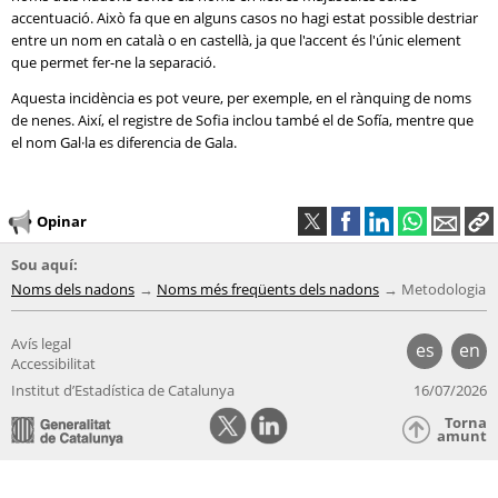
accentuació. Això fa que en alguns casos no hagi estat possible destriar
entre un nom en català o en castellà, ja que l'accent és l'únic element
que permet fer-ne la separació.
Aquesta incidència es pot veure, per exemple, en el rànquing de noms
de nenes. Així, el registre de Sofia inclou també el de Sofía, mentre que
el nom Gal·la es diferencia de Gala.
Opinar
Sou aquí:
Noms dels nadons
Noms més freqüents dels nadons
Metodologia
Avís legal
es
en
Accessibilitat
Institut d’Estadística de Catalunya
16/07/2026
Torna
amunt