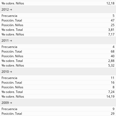
12,18
2012
5
47
25
3,81
7,17
2011
4
68
40
2,88
5,32
2010
11
16
8
7,24
14,19
2009
9
29