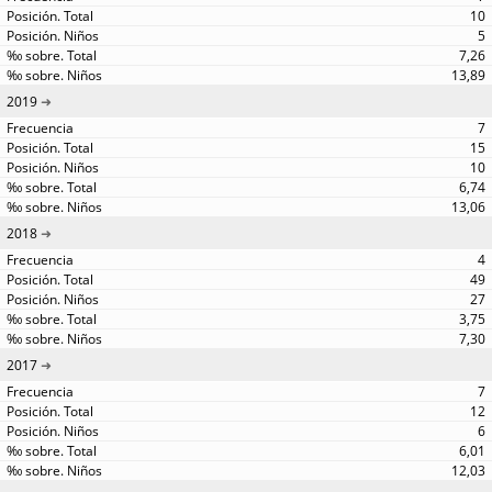
10
5
7,26
13,89
2019
7
15
10
6,74
13,06
2018
4
49
27
3,75
7,30
2017
7
12
6
6,01
12,03