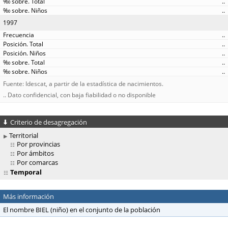
..
..
1997
..
..
..
..
..
Fuente: Idescat, a partir de la estadística de nacimientos.
.. Dato confidencial, con baja fiabilidad o no disponible
Criterio de desagregación
Territorial
Por provincias
Por ámbitos
Por comarcas
Temporal
Más información
El nombre BIEL (niño) en el conjunto de la población