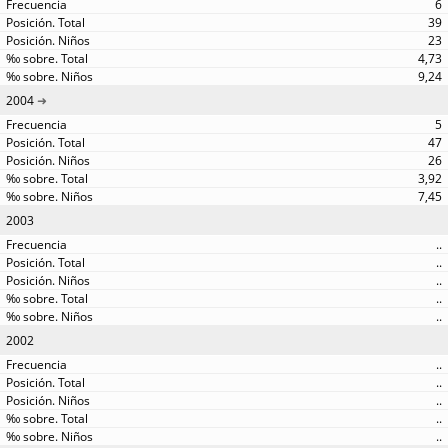
6
39
23
4,73
9,24
2004
5
47
26
3,92
7,45
2003
..
..
..
..
..
2002
..
..
..
..
..