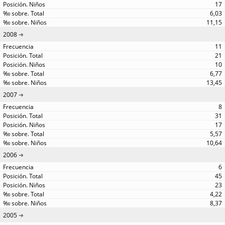
17
6,03
11,15
2008
11
21
10
6,77
13,45
2007
8
31
17
5,57
10,64
2006
6
45
23
4,22
8,37
2005