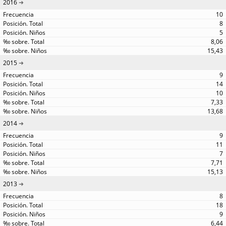
2016
10
8
5
8,06
15,43
2015
9
14
10
7,33
13,68
2014
9
11
7
7,71
15,13
2013
8
18
9
6,44