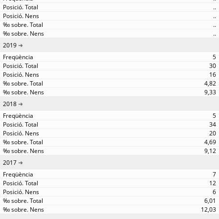
..
..
..
..
2019
5
30
16
4,82
9,33
2018
5
34
20
4,69
9,12
2017
7
12
6
6,01
12,03