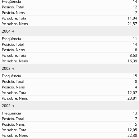
14
12
7
11,04
21,57
2004
11
14
8
8,63
16,39
2003
15
8
4
12,07
23,81
2002
13
7
5
12,05
22,38