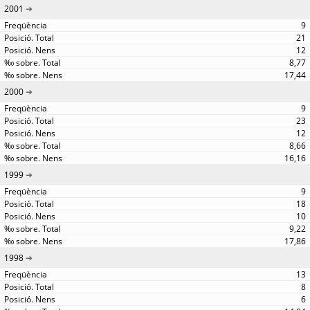
2001
9
21
12
8,77
17,44
2000
9
23
12
8,66
16,16
1999
9
18
10
9,22
17,86
1998
13
8
6