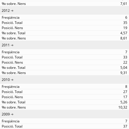
7,61
2012
6
35
19
4,57
8,61
2011
7
33
22
5,04
9,31
2010
8
27
17
5,26
10,32
2009
7
37