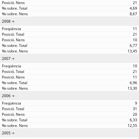
21
4,69
8,67
2008
11
21
10
6,77
13,45
2007
10
21
11
6,96
13,30
2006
9
31
20
6,33
12,55
2005