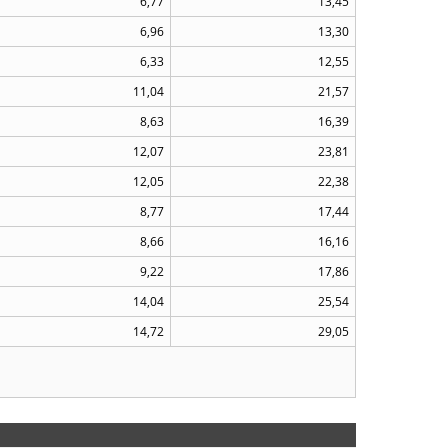
6,77
13,45
6,96
13,30
6,33
12,55
11,04
21,57
8,63
16,39
12,07
23,81
12,05
22,38
8,77
17,44
8,66
16,16
9,22
17,86
14,04
25,54
14,72
29,05