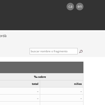
ca
en
ordà
‰ sobre
total
niños
..
..
..
..
..
..