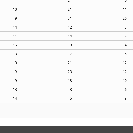
11
21
10
10
21
11
9
31
20
14
12
7
11
14
8
15
8
4
13
7
5
9
21
12
9
23
12
9
18
10
13
8
6
14
5
3