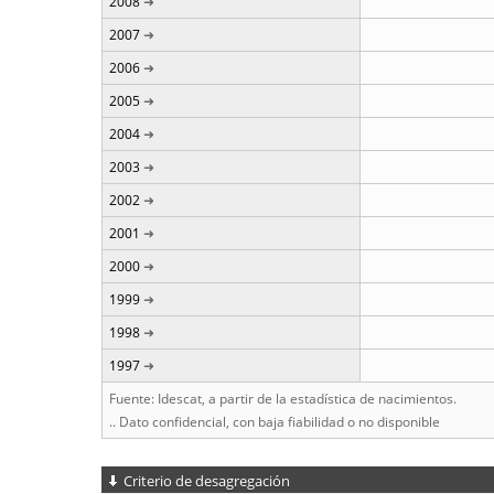
2008
2007
2006
2005
2004
2003
2002
2001
2000
1999
1998
1997
Fuente: Idescat, a partir de la estadística de nacimientos.
.. Dato confidencial, con baja fiabilidad o no disponible
Criterio de desagregación