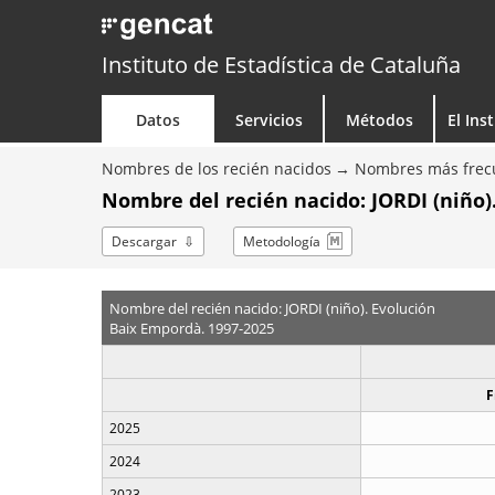
Instituto de Estadística de Cataluña
Datos
Servicios
Métodos
El Ins
Nombres de los recién nacidos
Nombres más frecu
Nombre del recién nacido: JORDI (niño)
Descargar
Metodología
Nombre del recién nacido: JORDI (niño). Evolución
Baix Empordà. 1997-2025
F
2025
2024
2023