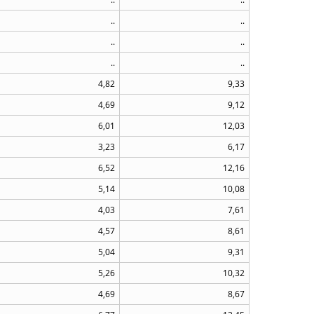
..
..
..
..
..
..
4,82
9,33
4,69
9,12
6,01
12,03
3,23
6,17
6,52
12,16
5,14
10,08
4,03
7,61
4,57
8,61
5,04
9,31
5,26
10,32
4,69
8,67