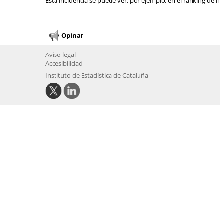
Esta incidencia se puede ver, por ejemplo, en el ranking de n
Opinar
Aviso legal
Accesibilidad
Instituto de Estadística de Cataluña