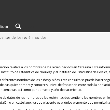
tituto
entes de los recién nacidos
rmación relativa a los nombres de los recién nacidos en Cataluña. Esta infor
 Instituto de Estadística de Noruega y el Instituto de Estadística de Bélgica,
os diferentes nombres de los niños y niñas. Esta consulta se puede hacer s
de cualquier nombre y conocer su nivel de frecuencia entre toda la poblaci
por comarcas, así como por por sexo y año de nacimiento.
se de datos de los nombres de los recién nacidos contiene los nombres en l
talán o en castellano, ya que el acento es el único elemento que permite ha