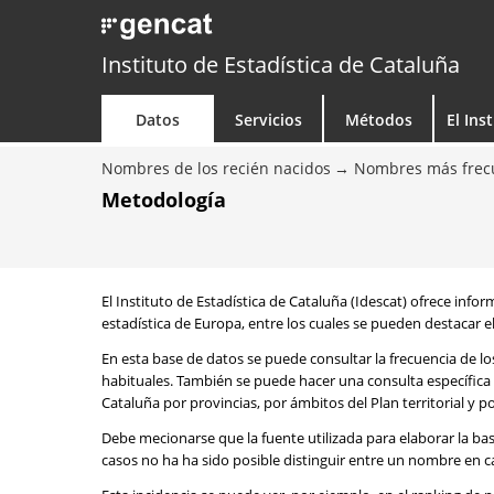
Instituto de Estadística de Cataluña
Datos
Servicios
Métodos
El Ins
Nombres de los recién nacidos
Nombres más frecu
Metodología
El Instituto de Estadística de Cataluña (Idescat) ofrece info
estadística de Europa, entre los cuales se pueden destacar el
En esta base de datos se puede consultar la frecuencia de l
habituales. También se puede hacer una consulta específica 
Cataluña por provincias, por ámbitos del Plan territorial y 
Debe mecionarse que la fuente utilizada para elaborar la ba
casos no ha ha sido posible distinguir entre un nombre en ca