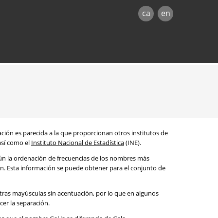
ca
en
mación es parecida a la que proporcionan otros institutos de
 así como el
Instituto Nacional de Estadística
(INE).
egún la ordenación de frecuencias de los nombres más
ón. Esta información se puede obtener para el conjunto de
etras mayúsculas sin acentuación, por lo que en algunos
cer la separación.