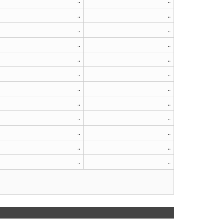
..
..
..
..
..
..
..
..
..
..
..
..
..
..
..
..
..
..
..
..
..
..
..
..