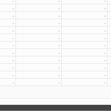
..
..
..
..
..
..
..
..
..
..
..
..
..
..
..
..
..
..
..
..
..
..
..
..
..
..
..
..
..
..
..
..
..
..
..
..