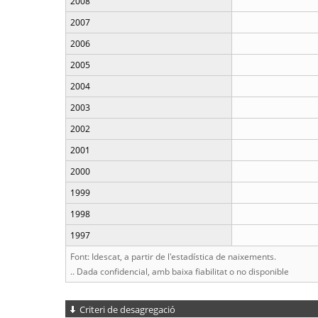
2008
2007
2006
2005
2004
2003
2002
2001
2000
1999
1998
1997
Font: Idescat, a partir de l'estadística de naixements.
.. Dada confidencial, amb baixa fiabilitat o no disponible
Criteri de desagregació