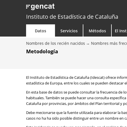
Instituto de Estadística de Cataluña
Datos
Servicios
Métodos
El Ins
Nombres de los recién nacidos
Nombres más frecu
Metodología
El Instituto de Estadística de Cataluña (Idescat) ofrece info
estadística de Europa, entre los cuales se pueden destacar el
En esta base de datos se puede consultar la frecuencia de l
habituales. También se puede hacer una consulta específica 
Cataluña por provincias, por ámbitos del Plan territorial y 
Debe mecionarse que la fuente utilizada para elaborar la ba
casos no ha ha sido posible distinguir entre un nombre en ca