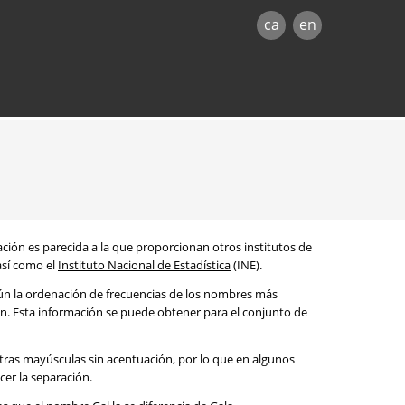
ca
en
mación es parecida a la que proporcionan otros institutos de
 así como el
Instituto Nacional de Estadística
(INE).
egún la ordenación de frecuencias de los nombres más
ón. Esta información se puede obtener para el conjunto de
etras mayúsculas sin acentuación, por lo que en algunos
cer la separación.