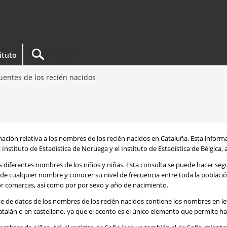
tituto
entes de los recién nacidos
rmación relativa a los nombres de los recién nacidos en Cataluña. Esta infor
 Instituto de Estadística de Noruega y el Instituto de Estadística de Bélgica,
os diferentes nombres de los niños y niñas. Esta consulta se puede hacer s
de cualquier nombre y conocer su nivel de frecuencia entre toda la poblaci
por comarcas, así como por por sexo y año de nacimiento.
se de datos de los nombres de los recién nacidos contiene los nombres en l
talán o en castellano, ya que el acento es el único elemento que permite ha