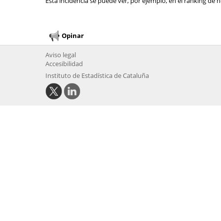
Esta incidencia se puede ver, por ejemplo, en el ranking de n
Opinar
Aviso legal
Accesibilidad
Instituto de Estadística de Cataluña