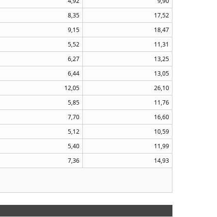
4,92
9,90
8,35
17,52
9,15
18,47
5,52
11,31
6,27
13,25
6,44
13,05
12,05
26,10
5,85
11,76
7,70
16,60
5,12
10,59
5,40
11,99
7,36
14,93