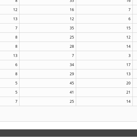
8
35
16
12
16
7
13
12
6
7
35
15
8
25
12
8
28
14
13
7
3
6
34
17
8
29
13
5
45
20
5
41
21
7
25
14