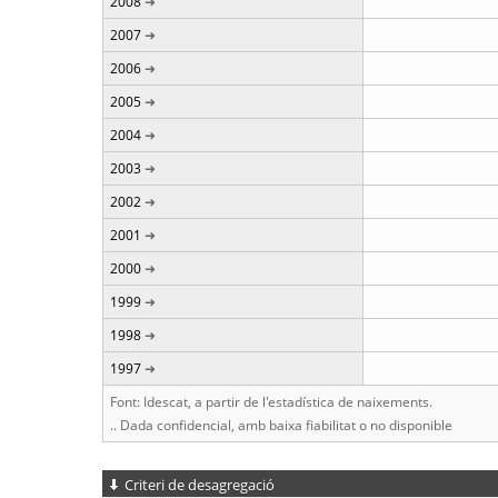
2008
2007
2006
2005
2004
2003
2002
2001
2000
1999
1998
1997
Font: Idescat, a partir de l'estadística de naixements.
.. Dada confidencial, amb baixa fiabilitat o no disponible
Criteri de desagregació