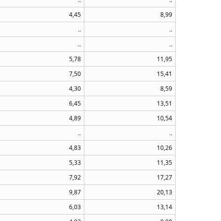
4,45
8,99
..
..
..
..
5,78
11,95
7,50
15,41
4,30
8,59
6,45
13,51
4,89
10,54
..
..
4,83
10,26
5,33
11,35
7,92
17,27
9,87
20,13
6,03
13,14