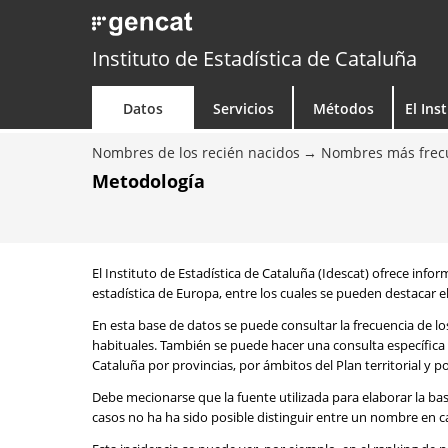
Instituto de Estadística de Cataluña
Datos
Servicios
Métodos
El Ins
Nombres de los recién nacidos
Nombres más frecu
Metodología
El Instituto de Estadística de Cataluña (Idescat) ofrece info
estadística de Europa, entre los cuales se pueden destacar el
En esta base de datos se puede consultar la frecuencia de l
habituales. También se puede hacer una consulta específica 
Cataluña por provincias, por ámbitos del Plan territorial y 
Debe mecionarse que la fuente utilizada para elaborar la ba
casos no ha ha sido posible distinguir entre un nombre en ca