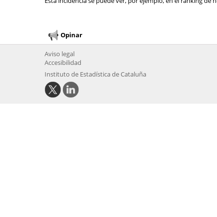
Esta incidencia se puede ver, por ejemplo, en el ranking de n
Opinar
Aviso legal
Accesibilidad
Instituto de Estadística de Cataluña