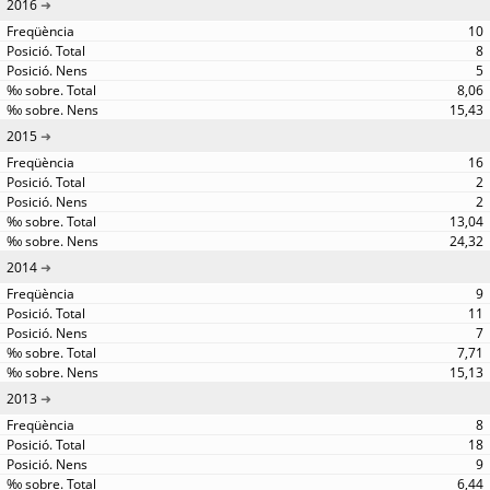
2016
10
8
5
8,06
15,43
2015
16
2
2
13,04
24,32
2014
9
11
7
7,71
15,13
2013
8
18
9
6,44