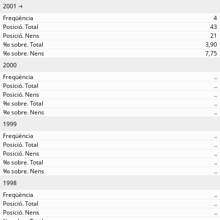
2001
4
43
21
3,90
7,75
2000
..
..
..
..
..
1999
..
..
..
..
..
1998
..
..
..