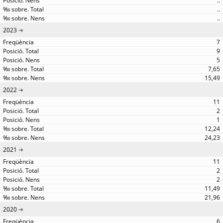
..
..
..
2023
7
9
5
7,65
15,49
2022
11
2
1
12,24
24,23
2021
11
2
2
11,49
21,96
2020
6