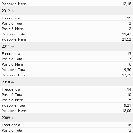
12,18
2012
15
3
2
11,42
21,52
2011
13
7
6
9,36
17,29
2010
14
10
5
9,21
18,06
2009
18
3