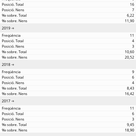
16
7
6,22
11,90
2019
11
4
3
10,60
20,52
2018
9
6
4
8,43
16,42
2017
11
6
3
9,45
18,90