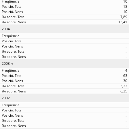
10
18
10
7,89
15,41
2004
..
..
..
..
..
2003
4
63
30
3,22
6,35
2002
..
..
..
..
..