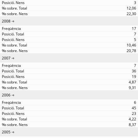
3
12,06
22,30
2008
17
7
5
10,46
20,78
2007
7
36
19
4,87
9,31
2006
6
45
23
4,22
8,37
2005