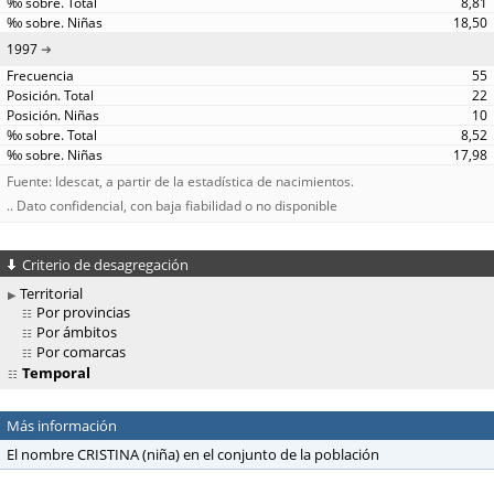
8,81
18,50
1997
55
22
10
8,52
17,98
Fuente: Idescat, a partir de la estadística de nacimientos.
.. Dato confidencial, con baja fiabilidad o no disponible
Criterio de desagregación
Territorial
Por provincias
Por ámbitos
Por comarcas
Temporal
Más información
El nombre CRISTINA (niña) en el conjunto de la población