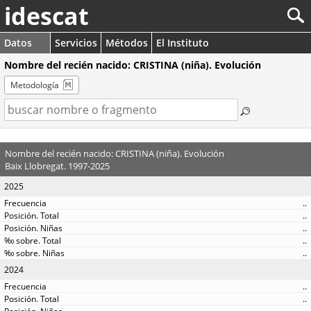
idescat
Datos
Servicios
Métodos
El Instituto
Nombre del recién nacido: CRISTINA (niña). Evolución
Metodología
Nombre del recién nacido: CRISTINA (niña). Evolución
Baix Llobregat. 1997-2025
2025
..
..
..
..
..
2024
..
..