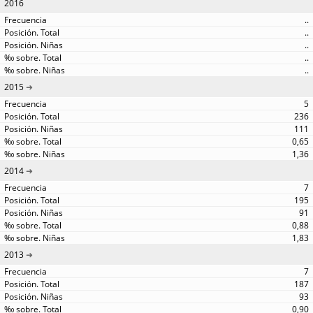
2016
..
..
..
..
..
2015
5
236
111
0,65
1,36
2014
7
195
91
0,88
1,83
2013
7
187
93
0,90