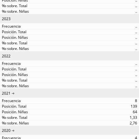
..
..
..
2023
..
..
..
..
..
2022
..
..
..
..
..
2021
8
139
64
1,33
2,76
2020
4