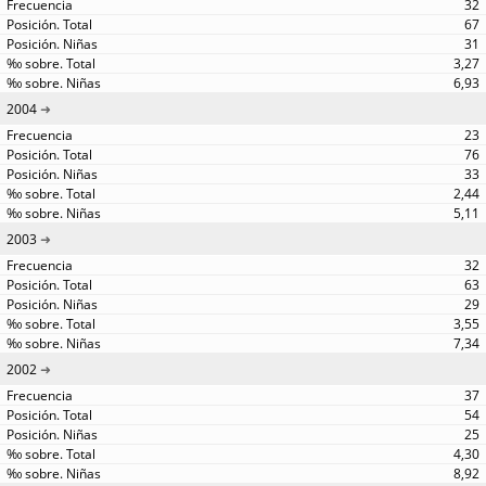
32
67
31
3,27
6,93
2004
23
76
33
2,44
5,11
2003
32
63
29
3,55
7,34
2002
37
54
25
4,30
8,92