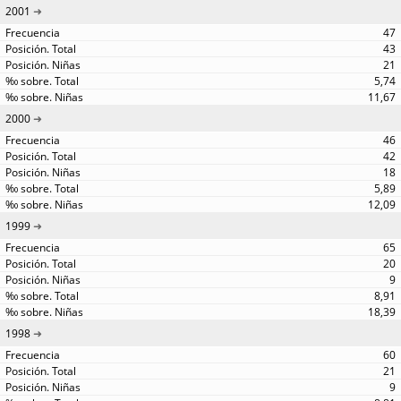
2001
47
43
21
5,74
11,67
2000
46
42
18
5,89
12,09
1999
65
20
9
8,91
18,39
1998
60
21
9